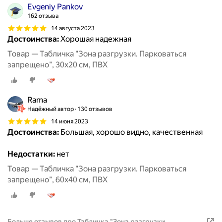
Evgeniy Pankov
162 отзыва
14 августа 2023
Достоинства:
Хорошая надежная
Товар — Табличка "Зона разгрузки. Парковаться
запрещено", 30х20 см, ПВХ
Rama
Надёжный автор
130 отзывов
14 июня 2023
Достоинства:
Большая, хорошо видно, качественная
Недостатки:
нет
Товар — Табличка "Зона разгрузки. Парковаться
запрещено", 60х40 см, ПВХ
Больше отзывов про Табличка "Зона разгрузки.