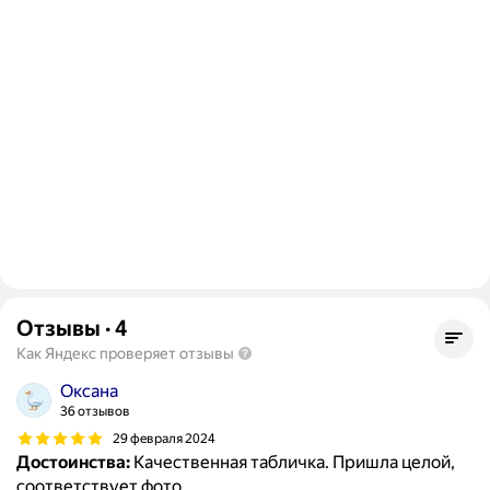
Отзывы
·
4
Как Яндекс проверяет отзывы
Оксана
36 отзывов
29 февраля 2024
Достоинства:
Качественная табличка. Пришла целой,
соответствует фото.