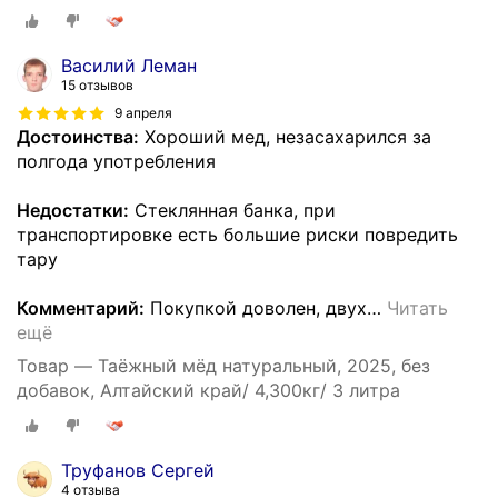
Василий Леман
15 отзывов
9 апреля
Достоинства:
Хороший мед, незасахарился за
полгода употребления
Недостатки:
Стеклянная банка, при
транспортировке есть большие риски повредить
тару
Комментарий:
Покупкой доволен, двух
…
Читать
ещё
Товар — Таёжный мёд натуральный, 2025, без
добавок, Алтайский край/ 4,300кг/ 3 литра
Труфанов Сергей
4 отзыва