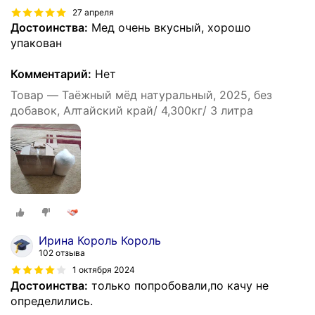
27 апреля
Достоинства:
Мед очень вкусный, хорошо
упакован
Комментарий:
Нет
Товар — Таёжный мёд натуральный, 2025, без
добавок, Алтайский край/ 4,300кг/ 3 литра
Ирина Король Король
102 отзыва
1 октября 2024
Достоинства:
только попробовали,по качу не
определились.