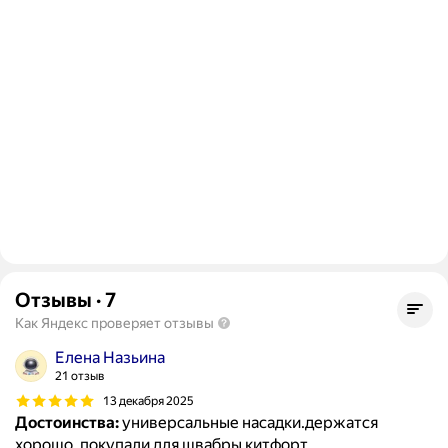
Отзывы
·
7
Как Яндекс проверяет отзывы
Елена Назьина
21 отзыв
13 декабря 2025
Достоинства:
универсальные насадки.держатся
хорошо .покупали для швабры китфорт