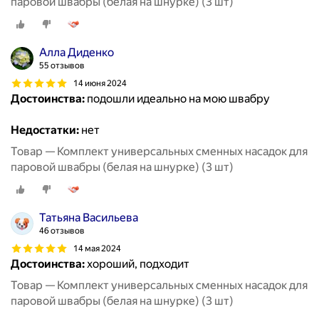
паровой швабры (белая на шнурке) (3 шт)
Алла Диденко
55 отзывов
14 июня 2024
Достоинства:
подошли идеально на мою швабру
Недостатки:
нет
Товар — Комплект универсальных сменных насадок для
паровой швабры (белая на шнурке) (3 шт)
Татьяна Васильева
46 отзывов
14 мая 2024
Достоинства:
хороший, подходит
Товар — Комплект универсальных сменных насадок для
паровой швабры (белая на шнурке) (3 шт)