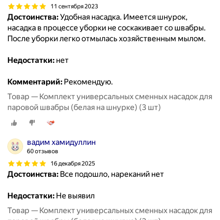
11 сентября 2023
Достоинства:
Удобная насадка. Имеется шнурок,
насадка в процессе уборки не соскакивает со швабры.
После уборки легко отмылась хозяйственным мылом.
Недостатки:
нет
Комментарий:
Рекомендую.
Товар — Комплект универсальных сменных насадок для
паровой швабры (белая на шнурке) (3 шт)
вадим хамидуллин
60 отзывов
16 декабря 2025
Достоинства:
Все подошло, нареканий нет
Недостатки:
Не выявил
Товар — Комплект универсальных сменных насадок для