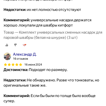
Недостатки:
их нет.полностью отсутствуют
Комментарий:
универсальные насадки.держатся
хорошо .покупали для швабры китфорт
Товар — Комплект универсальных сменных насадок для
паровой швабры (белая на шнурке) (3 шт)
Александр Д.
16 отзывов
16 июня 2024
Достоинства:
Подходят по размеру.
Недостатки:
Не обнаружено. Разве что тонковаты, но
оригинальные такие же.
Комментарий:
Если бы были по толще было вообще
супер.