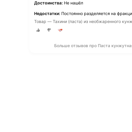
Достоинства:
Не нашёл
Недостатки:
Постоянно разделяется на фракции
Товар — Тахини (паста) из необжаренного кунж
Больше отзывов про Паста кунжутна