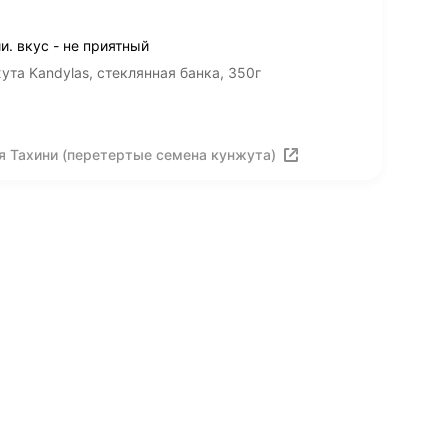
. вкус - не приятный
ута Kandylas, стеклянная банка, 350г
я Тахини (перетертые семена кунжута)