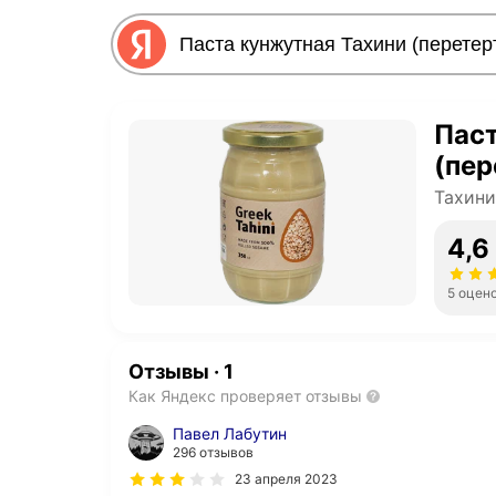
Паст
(пер
Тахини
4,6
5 оцен
Отзывы
·
1
Как Яндекс проверяет отзывы
Павел Лабутин
296 отзывов
23 апреля 2023