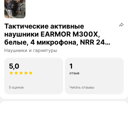
Тактические активные
наушники EARMOR M300X,
белые, 4 микрофона, NRR 24
дБ, AUX 3.5 мм, IPX5
Наушники и гарнитуры
5,0
1
отзыв
5 оценок
Читать отзывы