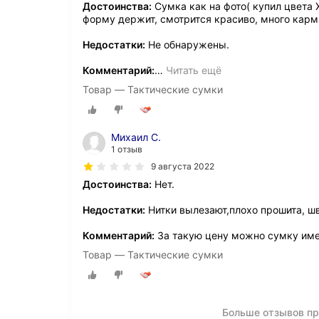
Достоинства:
Сумка как на фото( купил цвета 
форму держит, смотрится красиво, много карм
Недостатки:
Не обнаружены.
Комментарий:
…
Читать ещё
Товар — Тактические сумки
Михаил С.
1 отзыв
9 августа 2022
Достоинства:
Нет.
Недостатки:
Нитки вылезают,плохо прошита, 
Комментарий:
За такую цену можно сумку име
Товар — Тактические сумки
Больше отзывов пр