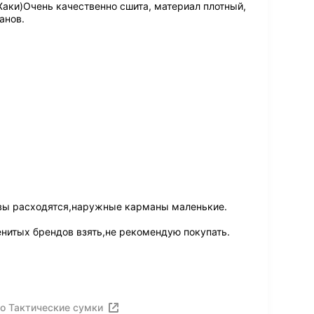
Хаки)Очень качественно сшита, материал плотный,
анов.
швы расходятся,наружные карманы маленькие.
нитых брендов взять,не рекомендую покупать.
о Тактические сумки