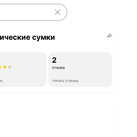
ические сумки
2
отзыва
ок
Читать отзывы