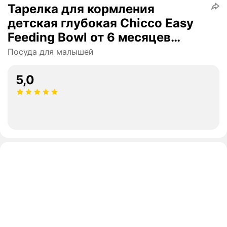
Тарелка для кормления
детская глубокая Chicco Easy
Feeding Bowl от 6 месяцев
голубая
Посуда для малышей
5,0