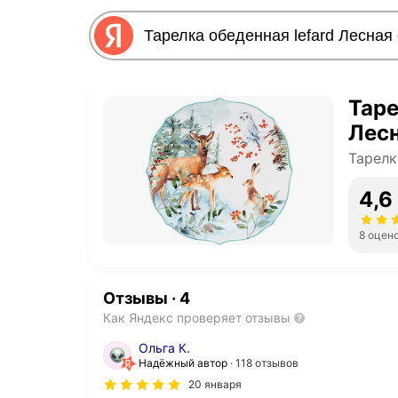
Таре
Лесн
Тарелк
4,6
8 оцен
Отзывы
·
4
Как Яндекс проверяет отзывы
Ольга К.
Надёжный автор
118 отзывов
20 января