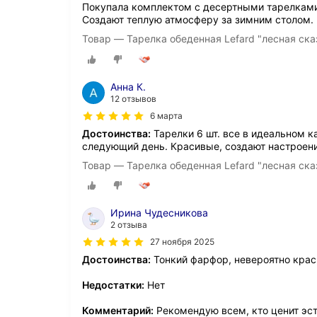
Покупала комплектом с десертными тарелкам
Создают теплую атмосферу за зимним столом.
Товар — Тарелка обеденная Lefard "лесная ска
Анна К.
12 отзывов
6 марта
Достоинства:
Тарелки 6 шт. все в идеальном к
следующий день. Красивые, создают настроени
Товар — Тарелка обеденная Lefard "лесная ска
Ирина Чудесникова
2 отзыва
27 ноября 2025
Достоинства:
Тонкий фарфор, невероятно крас
Недостатки:
Нет
Комментарий:
Рекомендую всем, кто ценит эст