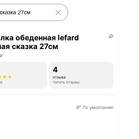
лка обеденная lefard
ая сказка 27см
и
4
отзыва
ок
Читать отзывы
По умолчанию