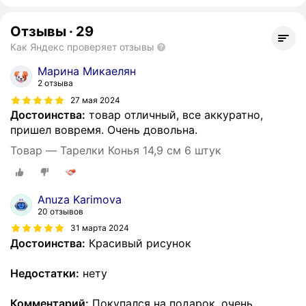
Отзывы
·
29
Как Яндекс проверяет отзывы
Марина Микаелян
2 отзыва
27 мая 2024
Достоинства:
товар отличный, все аккуратно,
пришел вовремя. Очень довольна.
Товар — Тарелки Конья 14,9 см 6 штук
Anuza Karimova
20 отзывов
31 марта 2024
Достоинства:
Красивый рисунок
Недостатки:
нету
Комментарий:
Покупался на подарок, очень