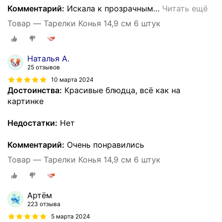
Комментарий:
Искала к прозрачным
…
Читать ещё
Товар — Тарелки Конья 14,9 см 6 штук
Наталья А.
25 отзывов
10 марта 2024
Достоинства:
Красивые блюдца, всё как на
картинке
Недостатки:
Нет
Комментарий:
Очень понравились
Товар — Тарелки Конья 14,9 см 6 штук
Артём
223 отзыва
5 марта 2024