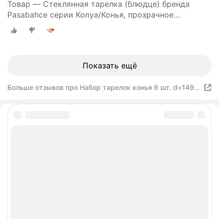
Товар — Стеклянная тарелка (блюдце) бренда
Pasabahce серии Konya/Конья, прозрачное
рифленое стекло, набор из 6 шт, диаметр 149 мм.
Показать ещё
Больше отзывов про Набор тарелок конья 6 шт. d=149
мм