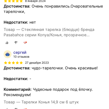
8 января 2024
Достоинства:
Очень понравились.Очаровательные
тарелочки,
Недостатки:
нет
Товар — Стеклянная тарелка (блюдце) бренда
Pasabahce серии Konya/Конья, прозрачное
рифленое стекло, набор из 6 шт, диаметр 149 мм.
сергей
10 отзывов
27 декабря 2023
Достоинства:
чудо-тарелочки. Очень красивые!
Недостатки:
-
Комментарий:
Чудесные подарок под ёлочку.
Рекомендуем!
Товар — Тарелки Конья 14,9 см 6 штук