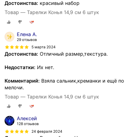
Достоинства:
красивый набор
Товар — Тарелки Конья 14,9 см 6 штук
Елена А.
29 отзывов
5 марта 2024
Достоинства:
Отличный размер,текстура.
Недостатки:
Их нет.
Комментарий:
Взяла сальник,креманки и ещё по
мелочи.
Товар — Тарелки Конья 14,9 см 6 штук
Алексей
128 отзывов
24 февраля 2024