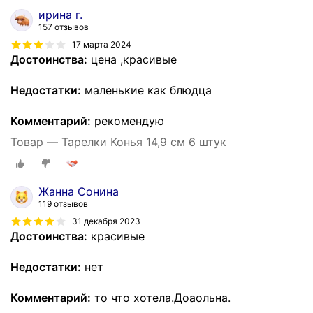
ирина г.
157 отзывов
17 марта 2024
Достоинства:
цена ,красивые
Недостатки:
маленькие как блюдца
Комментарий:
рекомендую
Товар — Тарелки Конья 14,9 см 6 штук
Жанна Сонина
119 отзывов
31 декабря 2023
Достоинства:
красивые
Недостатки:
нет
Комментарий:
то что хотела.Доаольна.