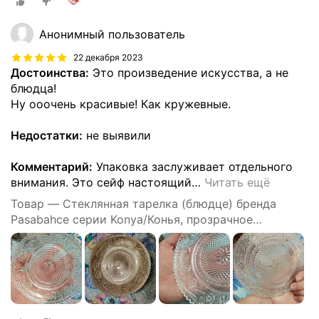
Анонимный пользователь
22 декабря 2023
Достоинства:
Это произведение искусства, а не
блюдца!
Ну ооочень красивые! Как кружевные.
Недостатки:
не выявили
Комментарий:
Упаковка заслуживает отдельного
внимания. Это сейф настоящий
…
Читать ещё
Товар — Стеклянная тарелка (блюдце) бренда
Pasabahce серии Konya/Конья, прозрачное
рифленое стекло, набор из 6 шт, диаметр 149 мм.