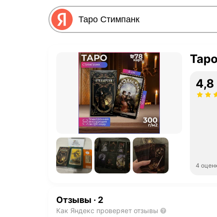
Тар
4,8
4 оцен
Отзывы
·
2
Как Яндекс проверяет отзывы