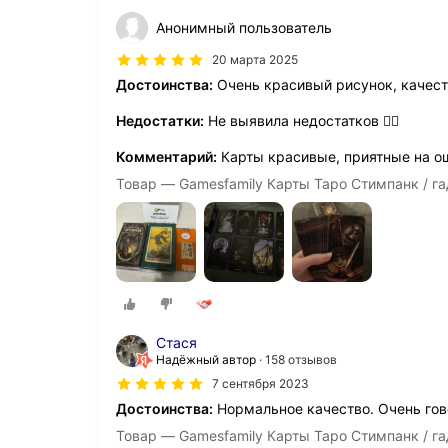
Анонимный пользователь
20 марта 2025
Достоинства:
Очень красивый рисунок, качеств
Недостатки:
Не выявила недостатков 👌🏼
Комментарий:
Карты красивые, приятные на о
Товар — Gamesfamily Карты Таро Стимпанк / г
Стася
Надёжный автор
158 отзывов
7 сентября 2023
Достоинства:
Нормальное качество. Очень гов
Товар — Gamesfamily Карты Таро Стимпанк / г