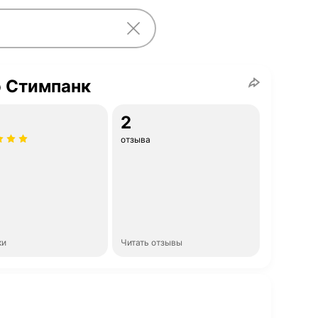
о Стимпанк
2
отзыва
ки
Читать отзывы