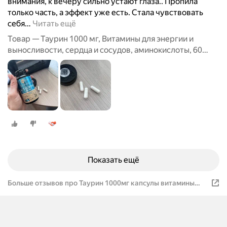
внимания, к вечеру сильно устают глаза.. Пропила
только часть, а эффект уже есть. Стала чувствовать
себя
…
Читать ещё
Товар — Таурин 1000 мг, Витамины для энергии и
выносливости, сердца и сосудов, аминокислоты, 60
капсул / MedCraft
Показать ещё
Больше отзывов про Таурин 1000мг капсулы витамины
для энергии и бодрости