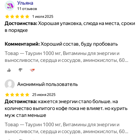
Ульяна
11 отзывов
1 июля 2025
Достоинства:
Хорошая упаковка, слюда на места, сроки
в порядке
Комментарий:
Хороший состав, буду пробовать
Товар — Таурин 1000 мг, Витамины для энергии и
выносливости, сердца и сосудов, аминокислоты, 60
капсул / MedCraft
Анонимный пользователь
25 июня 2025
Достоинства:
кажется энергии стало больше. на
количество выпитого кофе пока не влияет. но курить
муж стал меньше
Товар — Таурин 1000 мг, Витамины для энергии и
выносливости, сердца и сосудов, аминокислоты, 60
капсул / MedCraft