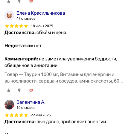
Елена Красильникова
47 отзывов
18 июня 2025
Достоинства:
объём и цена
Недостатки:
нет
Комментарий:
не заметила увеличения бодрости,
обещанное в аннотации
Товар — Таурин 1000 мг, Витамины для энергии и
выносливости, сердца и сосудов, аминокислоты, 60
капсул / MedCraft
Валентина А.
10 отзывов
22 мая 2025
Достоинства:
пью давно,прибавляет энергии