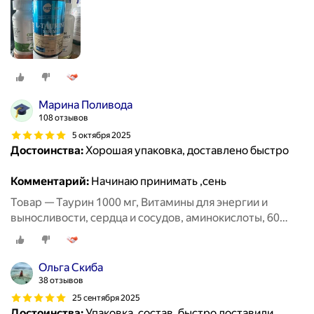
Марина Поливода
108 отзывов
5 октября 2025
Достоинства:
Хорошая упаковка, доставлено быстро
Комментарий:
Начинаю принимать ,сень
Товар — Таурин 1000 мг, Витамины для энергии и
выносливости, сердца и сосудов, аминокислоты, 60
капсул / MedCraft
Ольга Скиба
38 отзывов
25 сентября 2025
Достоинства:
Упаковка, состав, быстро доставили