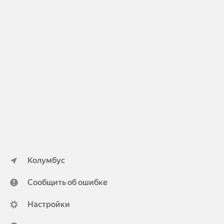
Колумбус
Сообщить об ошибке
Настройки