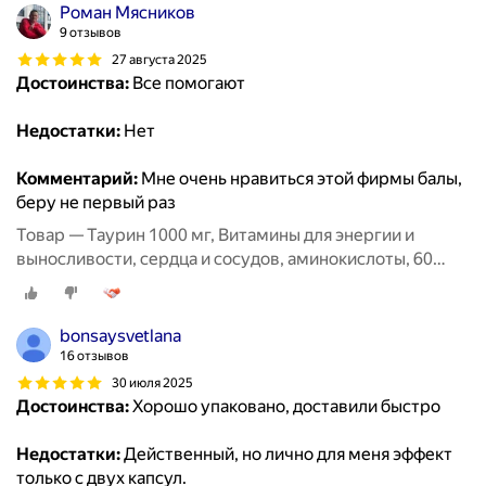
Роман Мясников
9 отзывов
27 августа 2025
Достоинства:
Все помогают
Недостатки:
Нет
Комментарий:
Мне очень нравиться этой фирмы балы,
беру не первый раз
Товар — Таурин 1000 мг, Витамины для энергии и
выносливости, сердца и сосудов, аминокислоты, 60
капсул / MedCraft
bonsaysvetlana
16 отзывов
30 июля 2025
Достоинства:
Хорошо упаковано, доставили быстро
Недостатки:
Действенный, но лично для меня эффект
только с двух капсул.