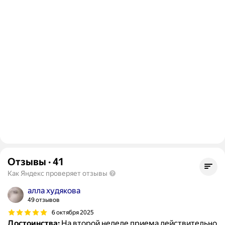
Отзывы
·
41
Как Яндекс проверяет отзывы
алла худякова
49 отзывов
6 октября 2025
Достоинства:
На второй неделе приема действительно