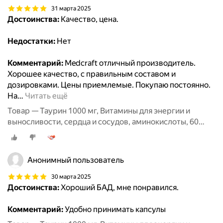
31 марта 2025
Достоинства:
Качество, цена.
Недостатки:
Нет
Комментарий:
Medcraft отличный производитель.
Хорошее качество, с правильным составом и
дозировками. Цены приемлемые. Покупаю постоянно.
На
…
Читать ещё
Товар — Таурин 1000 мг, Витамины для энергии и
выносливости, сердца и сосудов, аминокислоты, 60
капсул / MedCraft
Анонимный пользователь
30 марта 2025
Достоинства:
Хороший БАД, мне понравился.
Комментарий:
Удобно принимать капсулы