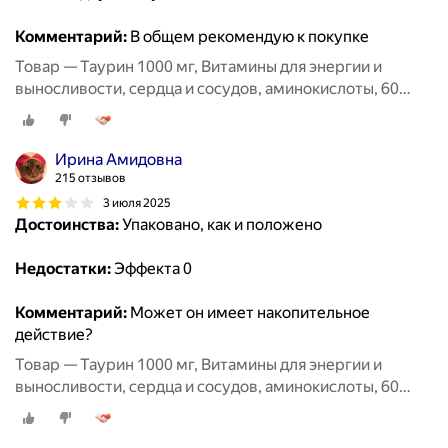
Комментарий:
В общем рекомендую к покупке
Товар — Таурин 1000 мг, Витамины для энергии и
выносливости, сердца и сосудов, аминокислоты, 60
капсул / MedCraft
Ирина Амидовна
215 отзывов
3 июля 2025
Достоинства:
Упаковано, как и положено
Недостатки:
Эффекта 0
Комментарий:
Может он имеет накопительное
действие?
Товар — Таурин 1000 мг, Витамины для энергии и
выносливости, сердца и сосудов, аминокислоты, 60
капсул / MedCraft