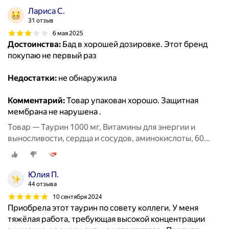
Лариса С.
31 отзыв
6 мая 2025
Достоинства:
Бад в хорошей дозировке. Этот бренд
покупаю не первый раз
Недостатки:
не обнаружила
Комментарий:
Товар упакован хорошо. Защитная
мембрана не нарушена .
Товар — Таурин 1000 мг, Витамины для энергии и
выносливости, сердца и сосудов, аминокислоты, 60
капсул / MedCraft
Юлия П.
44 отзыва
10 сентября 2024
Приобрела этот таурин по совету коллеги. У меня
тяжёлая работа, требующая высокой концентрации