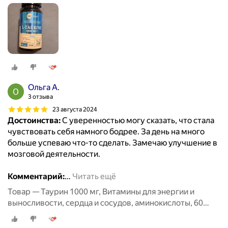
капсул / MedCraft
Ольга А.
3 отзыва
23 августа 2024
Достоинства:
С уверенностью могу сказать, что стала
чувствовать себя намного бодрее. За день на много
больше успеваю что-то сделать. Замечаю улучшение в
мозговой деятельности.
Комментарий:
…
Читать ещё
Товар — Таурин 1000 мг, Витамины для энергии и
выносливости, сердца и сосудов, аминокислоты, 60
капсул / MedCraft