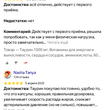
Достоинства:
всё отлично, действует с первого
приёма.
Недостатки:
нет
Комментарий:
Действует с первого приёма, решила
попробовать, так как у меня физическая нагрузка,
просто замечательно
…
Читать ещё
Товар — Таурин 1000 мг, Витамины для энергии и
выносливости, сердца и сосудов, аминокислоты, 60
капсул / MedCraft
Nasha Tanya
124 отзыва
5 апреля 2025
Достоинства:
Таурин покупаю постоянно, удобно то,
что это капсулы, хорошая, правильная дозировка,
увеличивает скорость распада жиров, снижает
артериальное давление (но не сильно), повышает
…