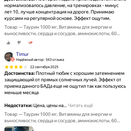
нормализовалось давление, на тренировках - минус
лет 10, лучше концентрация на дороге. Принимаю
курсами на регулярной основе. Эффект ощутим.
Товар — Таурин 1000 мг, Витамины для энергии и
выносливости, сердца и сосудов, аминокислоты, 60
капсул / MedCraft
Timur
Надёжный автор
343 отзыва
22 сентября 2025
Достоинства:
Плотный тюбик с хорошим затемнением
защищающий от прямых солнечных лучей. Эффект от
приема данного БАДа еще не ощутил так как пользуюсь
меньше месяца
Недостатки:
Цена, цены на
…
Читать ещё
Товар — Таурин 1000 мг, Витамины для энергии и
выносливости, сердца и сосудов, аминокислоты, 60
капсул / MedCraft