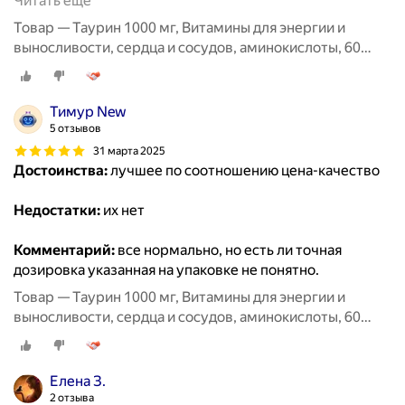
Читать ещё
Товар — Таурин 1000 мг, Витамины для энергии и
выносливости, сердца и сосудов, аминокислоты, 60
капсул / MedCraft
Тимур New
5 отзывов
31 марта 2025
Достоинства:
лучшее по соотношению цена-качество
Недостатки:
их нет
Комментарий:
все нормально, но есть ли точная
дозировка указанная на упаковке не понятно.
Товар — Таурин 1000 мг, Витамины для энергии и
выносливости, сердца и сосудов, аминокислоты, 60
капсул / MedCraft
Елена З.
2 отзыва