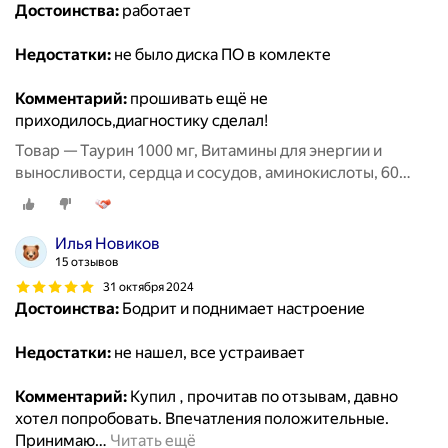
Достоинства:
работает
Недостатки:
не было диска ПО в комлекте
Комментарий:
прошивать ещё не
приходилось,диагностику сделал!
Товар — Таурин 1000 мг, Витамины для энергии и
выносливости, сердца и сосудов, аминокислоты, 60
капсул / MedCraft
Илья Новиков
15 отзывов
31 октября 2024
Достоинства:
Бодрит и поднимает настроение
Недостатки:
не нашел, все устраивает
Комментарий:
Купил , прочитав по отзывам, давно
хотел попробовать. Впечатления положительные.
Принимаю
…
Читать ещё