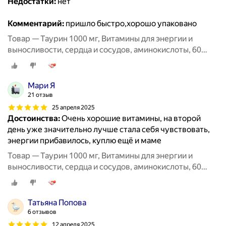
Недостатки:
нет
Комментарий:
пришло быстро,хорошо упаковано
Товар — Таурин 1000 мг, Витамины для энергии и
выносливости, сердца и сосудов, аминокислоты, 60
капсул / MedCraft
Мари Я
21 отзыв
25 апреля 2025
Достоинства:
Очень хорошие витамины, на второй
день уже значительно лучше стала себя чувствовать,
энергии прибавилось, куплю ещё и маме
Товар — Таурин 1000 мг, Витамины для энергии и
выносливости, сердца и сосудов, аминокислоты, 60
капсул / MedCraft
Татьяна Попова
6 отзывов
12 апреля 2025