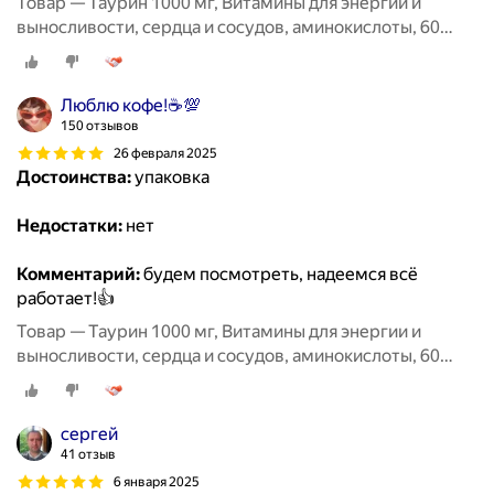
Товар — Таурин 1000 мг, Витамины для энергии и
выносливости, сердца и сосудов, аминокислоты, 60
капсул / MedCraft
Люблю кофе!☕💯
150 отзывов
26 февраля 2025
Достоинства:
упаковка
Недостатки:
нет
Комментарий:
будем посмотреть, надеемся всё
работает!👍
Товар — Таурин 1000 мг, Витамины для энергии и
выносливости, сердца и сосудов, аминокислоты, 60
капсул / MedCraft
сергей
41 отзыв
6 января 2025