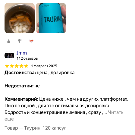
Jmm
112 отзывов
1 февраля 2025
Достоинства:
цена , дозировка
Недостатки:
нет
Комментарий:
Цена ниже , чем на других платформах.
Пью по одной , для это оптимальная дозировка.
Бодрость и концентрация внимания , сразу ,
…
Читать
ещё
Товар — Таурин, 120 капсул