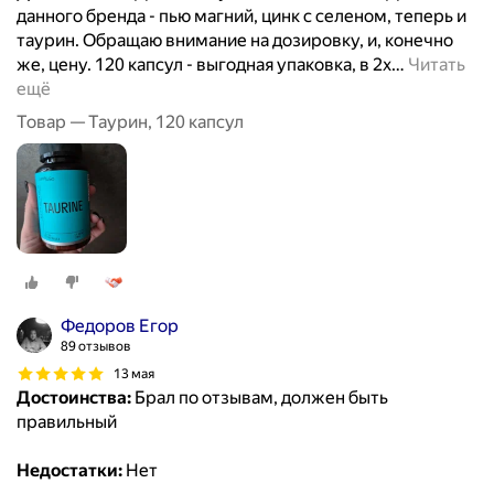
данного бренда - пью магний, цинк с селеном, теперь и
таурин. Обращаю внимание на дозировку, и, конечно
же, цену. 120 капсул - выгодная упаковка, в 2х
…
Читать
ещё
Товар — Таурин, 120 капсул
Федоров Егор
89 отзывов
13 мая
Достоинства:
Брал по отзывам, должен быть
правильный
Недостатки:
Нет