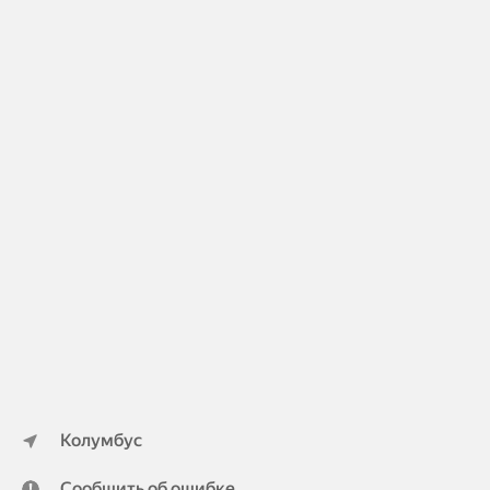
Колумбус
Сообщить об ошибке