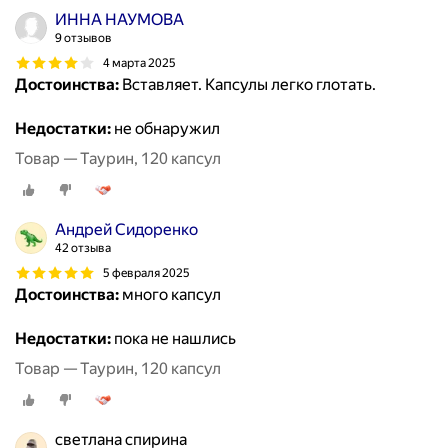
ИННА НАУМОВА
9 отзывов
4 марта 2025
Достоинства:
Вставляет. Капсулы легко глотать.
Недостатки:
не обнаружил
Товар — Таурин, 120 капсул
Андрей Сидоренко
42 отзыва
5 февраля 2025
Достоинства:
много капсул
Недостатки:
пока не нашлись
Товар — Таурин, 120 капсул
светлана спирина