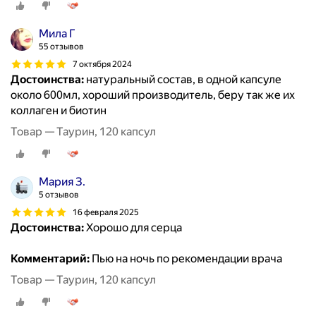
Мила Г
55 отзывов
7 октября 2024
Достоинства:
натуральный состав, в одной капсуле
около 600мл, хороший производитель, беру так же их
коллаген и биотин
Товар — Таурин, 120 капсул
Мария З.
5 отзывов
16 февраля 2025
Достоинства:
Хорошо для серца
Комментарий:
Пью на ночь по рекомендации врача
Товар — Таурин, 120 капсул