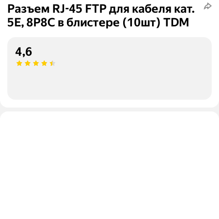
Разъем RJ-45 FTP для кабеля кат.
5Е, 8P8C в блистере (10шт) TDM
4,6