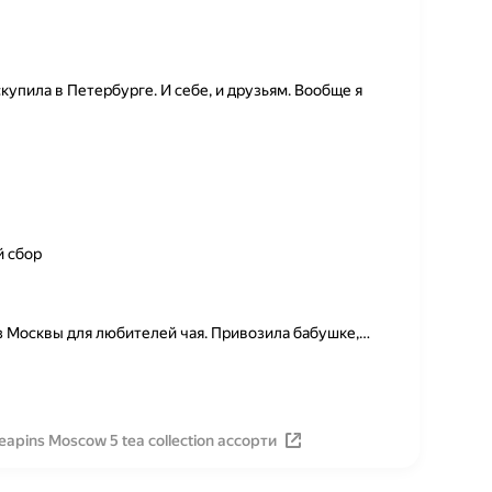
купила в Петербурге. И себе, и друзьям. Вообще я
й сбор
 Москвы для любителей чая. Привозила бабушке,
…
pins Moscow 5 tea collection ассорти