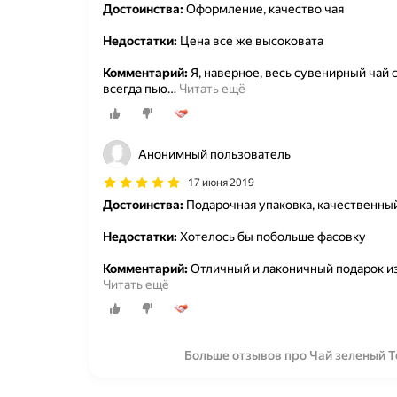
Достоинства:
Оформление, качество чая
Недостатки:
Цена все же высоковата
Комментарий:
Я, наверное, весь сувенирный чай с
всегда пью
…
Читать ещё
Анонимный пользователь
17 июня 2019
Достоинства:
Подарочная упаковка, качественны
Недостатки:
Хотелось бы побольше фасовку
Комментарий:
Отличный и лаконичный подарок из
Читать ещё
Больше отзывов про Чай зеленый Tea