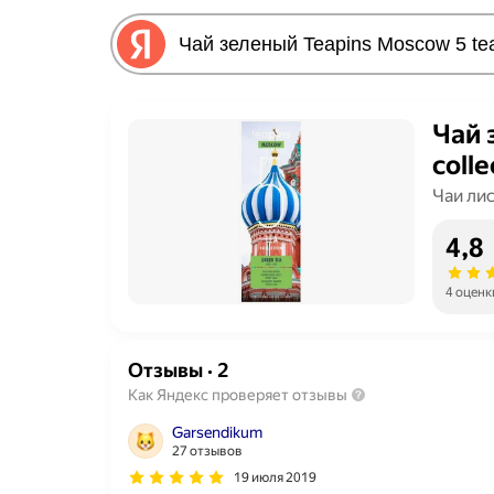
Чай 
coll
Чаи ли
4,8
4 оценк
Отзывы
·
2
Как Яндекс проверяет отзывы
Garsendikum
27 отзывов
19 июля 2019