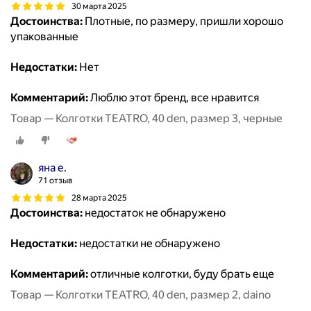
30 марта 2025
Достоинства:
Плотные, по размеру, пришли хорошо
упакованные
Недостатки:
Нет
Комментарий:
Люблю этот бренд, все нравится
Товар — Колготки TEATRO, 40 den, размер 3, черные
яна е.
71 отзыв
28 марта 2025
Достоинства:
недостаток не обнаружено
Недостатки:
недостатки не обнаружено
Комментарий:
отличные колготки, буду брать еще
Товар — Колготки TEATRO, 40 den, размер 2, daino