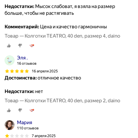
Недостатки:
Мысок слабоват, я взяла на размер
больше, чтобы не растягивать
Комментарий:
Цена и качество гармоничны
Товар — Колготки TEATRO, 40 den, размер 4, daino
Эля .
16 отзывов
16 апреля 2025
Достоинства:
отличное качество
Недостатки:
нет
Товар — Колготки TEATRO, 40 den, размер 2, daino
Мария
110 отзывов
7 апреля 2025