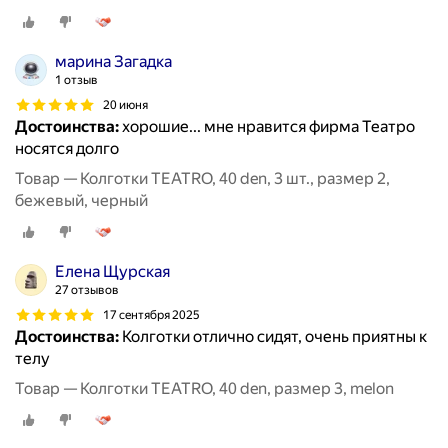
марина Загадка
1 отзыв
20 июня
Достоинства:
хорошие... мне нравится фирма Театро
носятся долго
Товар — Колготки TEATRO, 40 den, 3 шт., размер 2,
бежевый, черный
Елена Щурская
27 отзывов
17 сентября 2025
Достоинства:
Колготки отлично сидят, очень приятны к
телу
Товар — Колготки TEATRO, 40 den, размер 3, melon