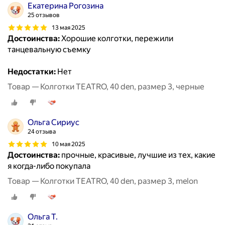
Екатерина Рогозина
25 отзывов
13 мая 2025
Достоинства:
Хорошие колготки, пережили
танцевальную съемку
Недостатки:
Нет
Товар — Колготки TEATRO, 40 den, размер 3, черные
Ольга Сириус
24 отзыва
10 мая 2025
Достоинства:
прочные, красивые, лучшие из тех, какие
я когда-либо покупала
Товар — Колготки TEATRO, 40 den, размер 3, melon
Ольга Т.