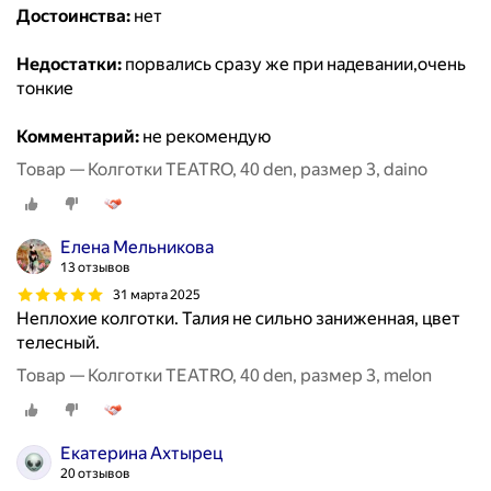
Достоинства:
нет
Недостатки:
порвались сразу же при надевании,очень
тонкие
Комментарий:
не рекомендую
Товар — Колготки TEATRO, 40 den, размер 3, daino
Елена Мельникова
13 отзывов
31 марта 2025
Неплохие колготки. Талия не сильно заниженная, цвет
телесный.
Товар — Колготки TEATRO, 40 den, размер 3, melon
Екатерина Ахтырец
20 отзывов