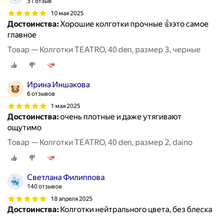
31 отзыв
10 мая 2025
Достоинства:
Хорошие колготки прочные 👍это самое
главное
Товар — Колготки TEATRO, 40 den, размер 3, черные
Ирина Иншакова
6 отзывов
1 мая 2025
Достоинства:
очень плотные и даже утягивают
ощутимо
Товар — Колготки TEATRO, 40 den, размер 2, daino
Светлана Филиппова
140 отзывов
18 апреля 2025
Достоинства:
Колготки нейтрального цвета, без блеска