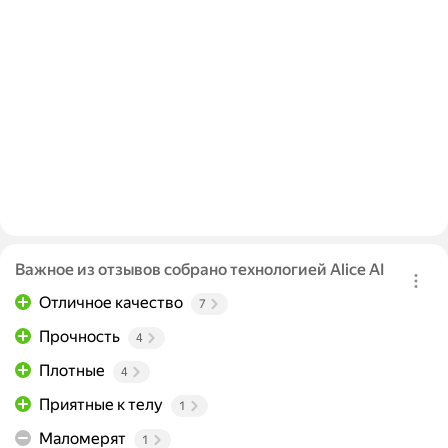
Важное из отзывов собрано технологией Alice AI
Отличное качество
7
Прочность
4
Плотные
4
Приятные к телу
1
Маломерят
1