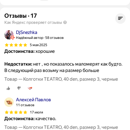
Отзывы
·
17
Как Яндекс проверяет отзывы
DjSnezhka
Надёжный автор
58 отзывов
5 мая 2025
Достоинства:
хорошие
Недостатки:
нет , но показалось маломерят как будто.
В следующий раз возьму на размер больше
Товар — Колготки TEATRO, 40 den, размер 3, черные
Алексей Павлов
11 отзывов
17 июля
Достоинства:
качество.
Товар — Колготки TEATRO, 40 den, размер 3, черные