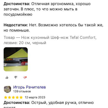
Достоинства:
Отличная эргономика, хорошо
заточен. В плюс, то что можно мыть в
посудомойкею
Недостатки:
Нет. Возможно хотелось бы такой же,
но поменьше.
Товар — Нож кухонный Шеф-нож Tefal Comfort,
лезвие: 20 см, черный
Игорь Рачителев
139 отзывов
12 марта 2023
Достоинства:
Острый, удобная ручка, отлично
режет