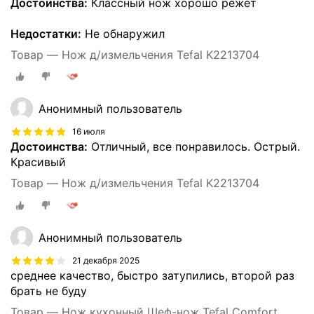
Достоинства:
Классный нож хорошо режет
Недостатки:
Не обнаружил
Товар — Нож д/измельчения Tefal K2213704
Анонимный пользователь
16 июля
Достоинства:
Отличный, все понравилось. Острый.
Красивый
Товар — Нож д/измельчения Tefal K2213704
Анонимный пользователь
21 декабря 2025
среднее качество, быстро затупились, второй раз
брать не буду
Товар — Нож кухонный Шеф-нож Tefal Comfort,