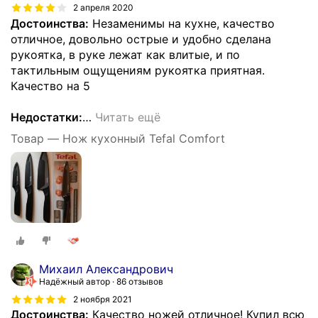
2 апреля 2020
Достоинства:
Незаменимы на кухне, качество
отличное, довольно острые и удобно сделана
рукоятка, в руке лежат как влитые, и по
тактильным ощущениям рукоятка приятная.
Качество на 5
Недостатки:
…
Читать ещё
Товар — Нож кухонный Tefal Comfort
Михаил Александрович
Надёжный автор
86 отзывов
2 ноября 2021
Достоинства:
Качество ножей отличное! Купил всю