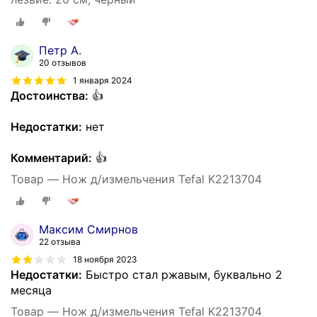
Петр А.
20 отзывов
1 января 2024
Достоинства:
👍
Недостатки:
нет
Комментарий:
👍
Товар — Нож д/измельчения Tefal K2213704
Максим Смирнов
22 отзыва
18 ноября 2023
Недостатки:
Быстро стал ржавым, буквально 2
месяца
Товар — Нож д/измельчения Tefal K2213704