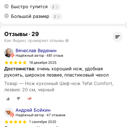
Быстро тупится
2
Большой размер
2
Отзывы
·
29
Как Яндекс проверяет отзывы
Вячеслав Веденин
Надёжный автор
481 отзыв
18 декабря 2025
Достоинства:
очень хороший нож, удобная
рукоять, широкое лезвие, пластиковый чехол
Товар — Нож кухонный Шеф-нож Tefal Comfort,
лезвие: 20 см, черный
Андрей Бойкин
Надёжный автор
47 отзывов
1 сентября 2025