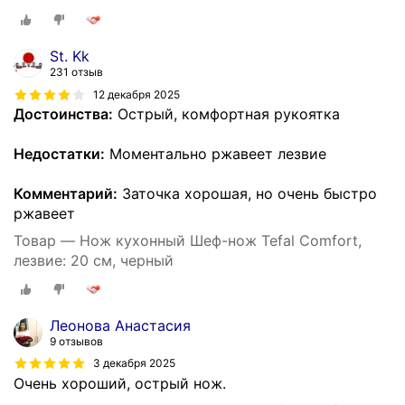
St. Kk
231 отзыв
12 декабря 2025
Достоинства:
Острый, комфортная рукоятка
Недостатки:
Моментально ржавеет лезвие
Комментарий:
Заточка хорошая, но очень быстро
ржавеет
Товар — Нож кухонный Шеф-нож Tefal Comfort,
лезвие: 20 см, черный
Леонова Анастасия
9 отзывов
3 декабря 2025
Очень хороший, острый нож.