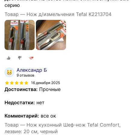
серию
Товар — Нож д/измельчения Tefal K2213704
Александр Б
9 отзывов
16 декабря 2025
Достоинства:
Прочные
Недостатки:
нет
Комментарий:
все ок
Товар — Нож кухонный Шеф-нож Tefal Comfort,
лезвие: 20 см, черный