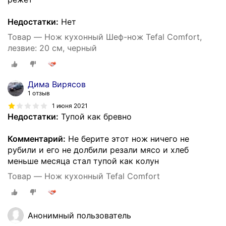
Недостатки:
Нет
Товар — Нож кухонный Шеф-нож Tefal Comfort,
лезвие: 20 см, черный
Дима Вирясов
1 отзыв
1 июня 2021
Недостатки:
Тупой как бревно
Комментарий:
Не берите этот нож ничего не
рубили и его не долбили резали мясо и хлеб
меньше месяца стал тупой как колун
Товар — Нож кухонный Tefal Comfort
Анонимный пользователь