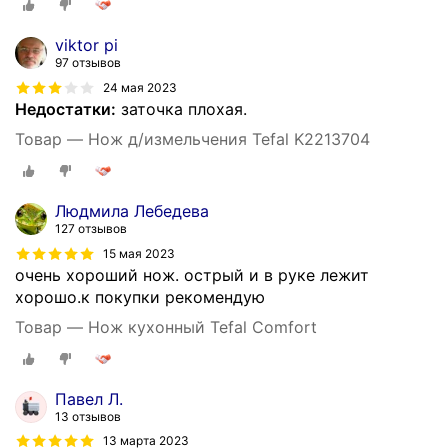
viktor pi
97 отзывов
24 мая 2023
Недостатки:
заточка плохая.
Товар — Нож д/измельчения Tefal K2213704
Людмила Лебедева
127 отзывов
15 мая 2023
очень хороший нож. острый и в руке лежит
хорошо.к покупки рекомендую
Товар — Нож кухонный Tefal Comfort
Павел Л.
13 отзывов
13 марта 2023