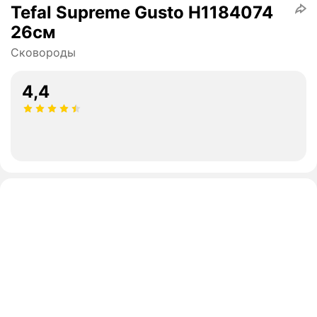
Tefal Supreme Gusto H1184074
26см
Сковороды
4,4