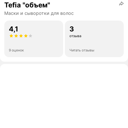
Tefia "объем"
Маски и сыворотки для волос
4,1
3
отзыва
9 оценок
Читать отзывы