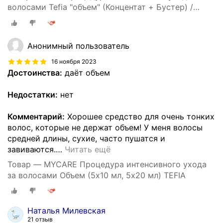
волосами Tefia "объем" (Концентат + Бустер) /
Маска для волос (Тефия)
Анонимный пользователь
16 ноября 2023
Достоинства:
даёт объем
Недостатки:
нет
Комментарий:
Хорошее средство для очень тонких
волос, которые не держат объем! У меня волосы
средней длины, сухие, часто пушатся и
завиваются.
…
Читать ещё
Товар — MYCARE Процедура интенсивного ухода
за волосами Объем (5х10 мл, 5х20 мл) TEFIA
Наталья Милевская
21 отзыв