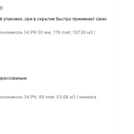
!)
й упаковке ,при в скрытие быстро принимает свою
хнониколь 34 PN 50 мм, 176 плит, 107.36 м2 /
спрессованым
хнониколь 34 PN, 88 плит, 53.68 м2 / минвата