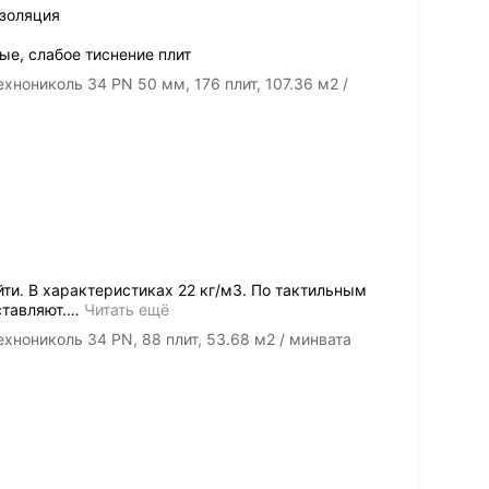
изоляция
е, слабое тиснение плит
хнониколь 34 PN 50 мм, 176 плит, 107.36 м2 /
йти. В характеристиках 22 кг/м3. По тактильным
тавляют.
…
Читать ещё
хнониколь 34 PN, 88 плит, 53.68 м2 / минвата