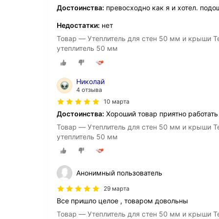
Достоинства:
превосходно как я и хотел. подо
Недостатки:
нет
Товар — Утеплитель для стен 50 мм и крыши Те
утеплитель 50 мм
Николай
4 отзыва
10 марта
Достоинства:
Хороший товар приятно работать
Товар — Утеплитель для стен 50 мм и крыши Те
утеплитель 50 мм
Анонимный пользователь
29 марта
Все пришло целое , товаром довольны
Товар — Утеплитель для стен 50 мм и крыши Те