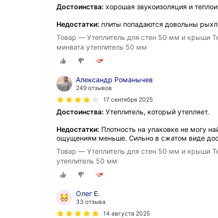
Достоинства:
хорошая звукоизоляция и тепло
Недостатки:
плиты попадаются довольны рыхлы
Товар — Утеплитель для стен 50 мм и крыши Те
минвата утеплитель 50 мм
Александр Романычев
249 отзывов
17 сентября 2025
Достоинства:
Утеплитель, который утепляет.
Недостатки:
Плотность на упаковке не могу на
ощущениям меньше. Сильно в сжатом виде дос
Товар — Утеплитель для стен 50 мм и крыши Те
утеплитель 50 мм
Олег Е.
33 отзыва
14 августа 2025