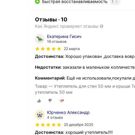
Быстрая восстанавливаемость
1
Отзывы
·
10
Как Яндекс проверяет отзывы
Екатерина Гисич
16 отзывов
22 марта
Достоинства:
Хорошо упакован ,доставка вов
Недостатки:
заказали в маленьком колличеств
Комментарий:
Ещё не использовали,покупали д
Товар — Утеплитель для стен 50 мм и крыши Те
утеплитель 50 мм
Юрченко Александр
4 отзыва
25 декабря 2025
Достоинства:
хороший утеплитель!!!!