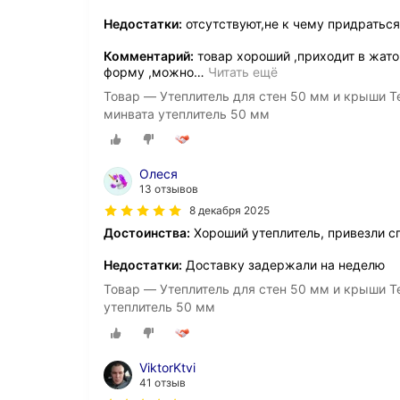
Недостатки:
отсутствуют,не к чему придраться
Комментарий:
товар хороший ,приходит в жато
форму ,можно
…
Читать ещё
Товар — Утеплитель для стен 50 мм и крыши Те
минвата утеплитель 50 мм
Олеся
13 отзывов
8 декабря 2025
Достоинства:
Хороший утеплитель, привезли 
Недостатки:
Доставку задержали на неделю
Товар — Утеплитель для стен 50 мм и крыши Те
утеплитель 50 мм
ViktorKtvi
41 отзыв