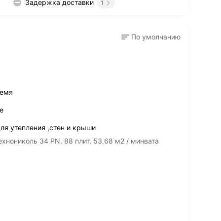
Задержка доставки
1
По умолчанию
ремя
е
ля утепления ,стен и крыши
хнониколь 34 PN, 88 плит, 53.68 м2 / минвата