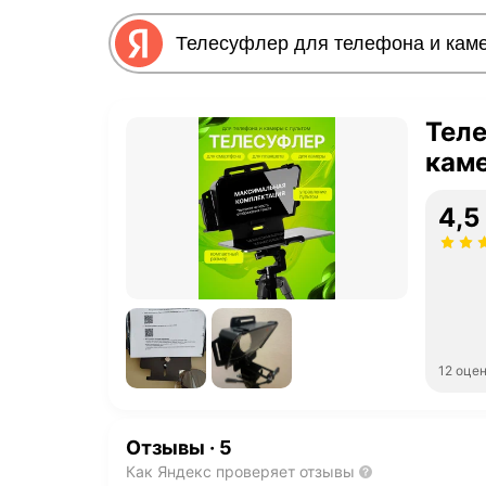
Теле
каме
4,5
12 оце
Отзывы
·
5
Как Яндекс проверяет отзывы