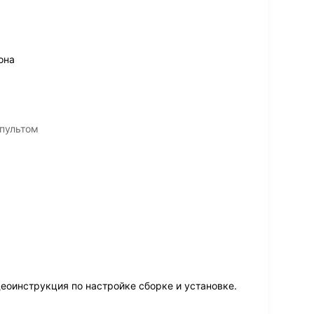
она
 пультом
еоинструкция по настройке сборке и установке.