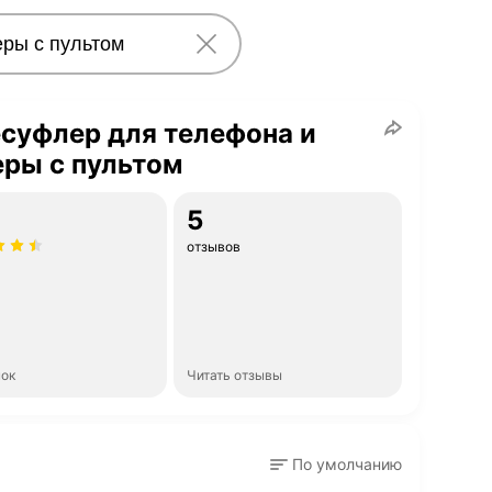
суфлер для телефона и
ры с пультом
5
отзывов
нок
Читать отзывы
По умолчанию