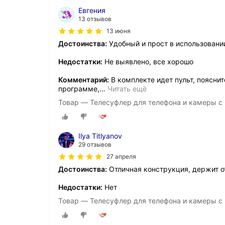
Евгения
13 отзывов
13 июня
Достоинства:
Удобный и прост в использовани
Недостатки:
Не выявлено, все хорошо
Комментарий:
В комплекте идет пульт, пояснит
программе,
…
Читать ещё
Товар — Телесуфлер для телефона и камеры с
Ilya Titlyanov
29 отзывов
27 апреля
Достоинства:
Отличная конструкция, держит о
Недостатки:
Нет
Товар — Телесуфлер для телефона и камеры с