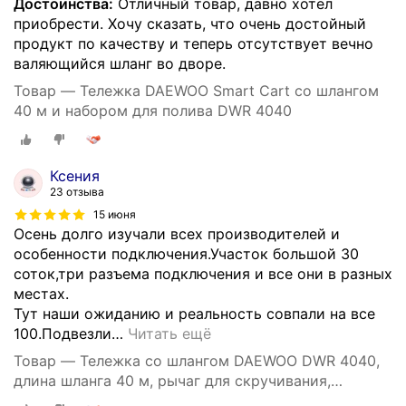
Достоинства:
Отличный товар, давно хотел
приобрести. Хочу сказать, что очень достойный
продукт по качеству и теперь отсутствует вечно
валяющийся шланг во дворе.
Товар — Тележка DAEWOO Smart Cart со шлангом
40 м и набором для полива DWR 4040
Ксения
23 отзыва
15 июня
Осень долго изучали всех производителей и
особенности подключения.Участок большой 30
соток,три разъема подключения и все они в разных
местах.
Тут наши ожиданию и реальность совпали на все
100.Подвезли
…
Читать ещё
Товар — Тележка со шлангом DAEWOO DWR 4040,
длина шланга 40 м, рычаг для скручивания,
автоматическая укладка