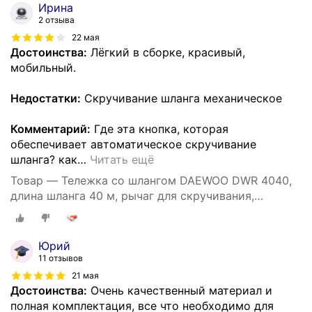
Ирина
2 отзыва
22 мая
Достоинства:
Лёгкий в сборке, красивый,
мобильный.
Недостатки:
Скручивание шланга механическое
Комментарий:
Где эта кнопка, которая
обеспечивает автоматическое скручивание
шланга? как
…
Читать ещё
Товар — Тележка со шлангом DAEWOO DWR 4040,
длина шланга 40 м, рычаг для скручивания,
автоматическая укладка
Юрий
11 отзывов
21 мая
Достоинства:
Очень качественный материал и
полная комплектация, все что необходимо для