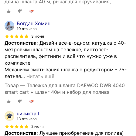
длина шланга 40 м, рычаг для скручивания,
автоматическая укладка
Богдан Хомин
10 отзывов
3 июня
Достоинства:
Дизайн всё-в-одном: катушка с 40-
метровым шлангом на тележке, пистолет-
распылитель, фиттинги и всё что нужно уже в
комплекте.
Механизм сматывания шланга с редуктором - 75-
летняя
…
Читать ещё
Товар — Тележка для шланга DAEWOO DWR 4040
smart cart + шланг 40м и набор для полива
никикта Г.
13 отзывов
2 июня
Достоинства:
Лучшее приобретение для полива)