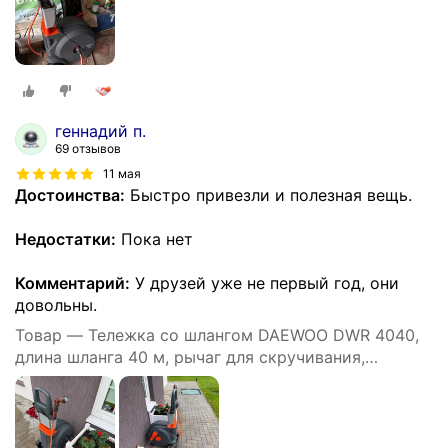
геннадий п.
69 отзывов
11 мая
Достоинства:
Быстро привезли и полезная вещь.
Недостатки:
Пока нет
Комментарий:
У друзей уже не первый год, они
довольны.
Товар — Тележка со шлангом DAEWOO DWR 4040,
длина шланга 40 м, рычаг для скручивания,
автоматическая укладка