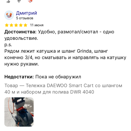
Дмитрий
5 отзывов
11 июня
Достоинства:
Удобно, размотал/смотал - одно
удовольствие.
p.s.
Рядом лежит катушка и шланг Grinda, шланг
конечно 3/4, но сматывать и направлять на катушку
нужно руками.
Недостатки:
Пока не обнаружил
Товар — Тележка DAEWOO Smart Cart со шлангом
40 м и набором для полива DWR 4040