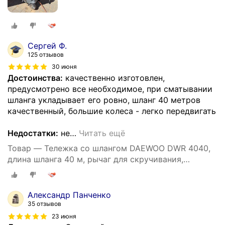
Сергей Ф.
125 отзывов
30 июня
Достоинства:
качественно изготовлен,
предусмотрено все необходимое, при сматывании
шланга укладывает его ровно, шланг 40 метров
качественный, большие колеса - легко передвигать
Недостатки:
не
…
Читать ещё
Товар — Тележка со шлангом DAEWOO DWR 4040,
длина шланга 40 м, рычаг для скручивания,
автоматическая укладка
Александр Панченко
35 отзывов
23 июня