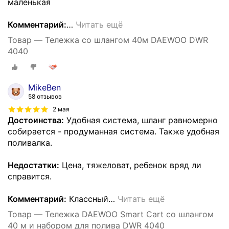
маленькая
Комментарий:
…
Читать ещё
Товар — Тележка со шлангом 40м DAEWOO DWR
4040
MikeBen
58 отзывов
2 мая
Достоинства:
Удобная система, шланг равномерно
собирается - продуманная система. Также удобная
поливалка.
Недостатки:
Цена, тяжеловат, ребенок вряд ли
справится.
Комментарий:
Классный
…
Читать ещё
Товар — Тележка DAEWOO Smart Cart со шлангом
40 м и набором для полива DWR 4040