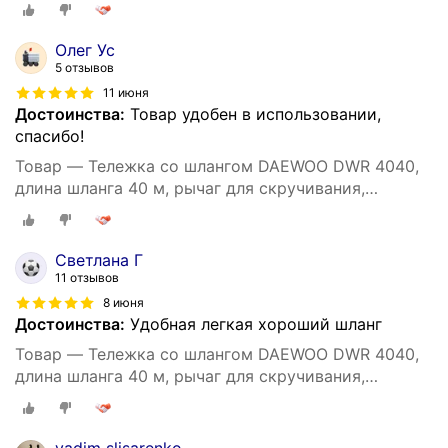
Олег Ус
5 отзывов
11 июня
Достоинства:
Товар удобен в использовании,
спасибо!
Товар — Тележка со шлангом DAEWOO DWR 4040,
длина шланга 40 м, рычаг для скручивания,
автоматическая укладка
Светлана Г
11 отзывов
8 июня
Достоинства:
Удобная легкая хороший шланг
Товар — Тележка со шлангом DAEWOO DWR 4040,
длина шланга 40 м, рычаг для скручивания,
автоматическая укладка
vadim slisarenko