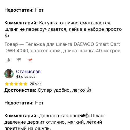
Недостатки:
Нет
Комментарий:
Катушка отлично сматывается,
шланг не перекручивается, лейка в наборе просто
👍
Товар — Тележка для шланга DAEWOO Smart Cart
DWR 4040, со стопором, длина шланга 40 метров
Станислав
48 отзывов
26 мая
Достоинства:
Супер удобно, легко 👍
Недостатки:
Нет
Комментарий:
Доволен как слон🐘👍 Шланг
давление держит отлично, мягкий, лёгкий
приятный на ощупь.