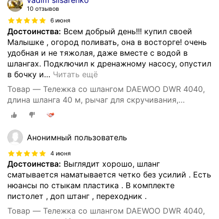
10 отзывов
6 июня
Достоинства:
Всем добрый день!!! купил своей
Малышке , огород поливать, она в восторге! очень
удобная и не тяжолая, даже вместе с водой в
шлангах. Подключил к дренажному насосу, опустил
в бочку и
…
Читать ещё
Товар — Тележка со шлангом DAEWOO DWR 4040,
длина шланга 40 м, рычаг для скручивания,
автоматическая укладка
Анонимный пользователь
4 июня
Достоинства:
Выглядит хорошо, шланг
сматывается наматывается четко без усилий . Есть
нюансы по стыкам пластика . В комплекте
пистолет , доп штанг , переходник .
Товар — Тележка со шлангом DAEWOO DWR 4040,