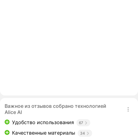
Важное из отзывов собрано технологией
Alice AI
Удобство использования
67
Качественные материалы
34