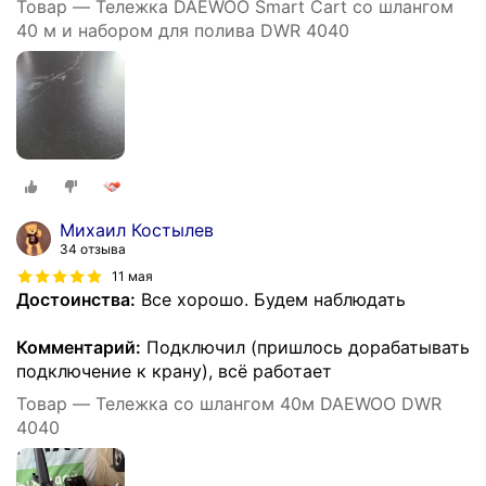
Товар — Тележка DAEWOO Smart Cart со шлангом
40 м и набором для полива DWR 4040
Михаил Костылев
34 отзыва
11 мая
Достоинства:
Все хорошо. Будем наблюдать
Комментарий:
Подключил (пришлось дорабатывать
подключение к крану), всё работает
Товар — Тележка со шлангом 40м DAEWOO DWR
4040