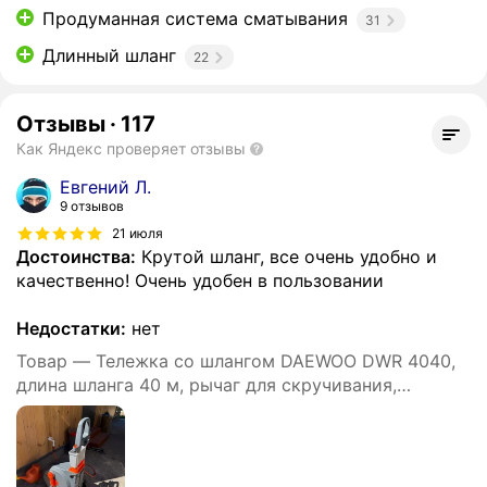
Продуманная система сматывания
31
Длинный шланг
22
Отзывы
·
117
Как Яндекс проверяет отзывы
Евгений Л.
9 отзывов
21 июля
Достоинства:
Крутой шланг, все очень удобно и
качественно! Очень удобен в пользовании
Недостатки:
нет
Товар — Тележка со шлангом DAEWOO DWR 4040,
длина шланга 40 м, рычаг для скручивания,
автоматическая укладка