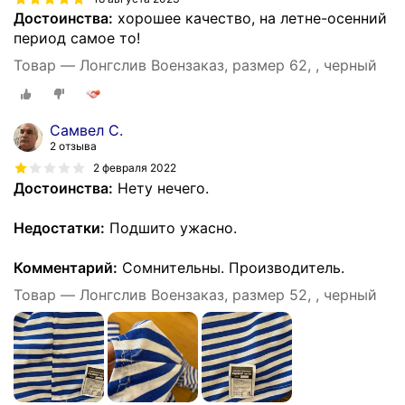
Достоинства:
хорошее качество, на летне-осенний
период самое то!
Товар — Лонгслив Воензаказ, размер 62, , черный
Самвел С.
2 отзыва
2 февраля 2022
Достоинства:
Нету нечего.
Недостатки:
Подшито ужасно.
Комментарий:
Сомнительны. Производитель.
Товар — Лонгслив Воензаказ, размер 52, , черный