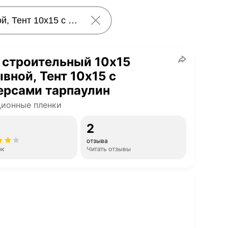
 строительный 10х15
вной, Тент 10х15 с
ерсами тарпаулин
ионные пленки
2
отзыва
ок
Читать отзывы