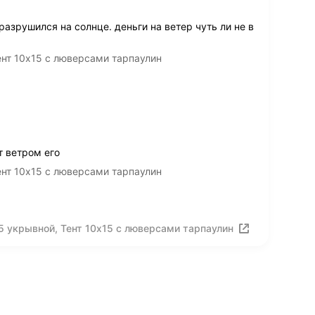
разрушился на солнце. деньги на ветер чуть ли не в
ент 10х15 с люверсами тарпаулин
т ветром его
ент 10х15 с люверсами тарпаулин
5 укрывной, Тент 10х15 с люверсами тарпаулин