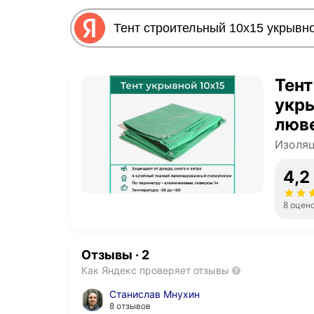
Тент
укры
люв
Изоляц
4,2
8 оцен
Отзывы
·
2
Как Яндекс проверяет отзывы
Станислав Мнухин
8 отзывов