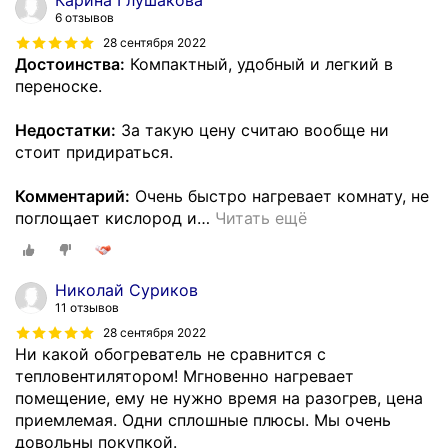
Карина Глушакова
6 отзывов
28 сентября 2022
Достоинства:
Компактный, удобный и легкий в
переноске.
Недостатки:
За такую цену считаю вообще ни
стоит придираться.
Комментарий:
Очень быстро нагревает комнату, не
поглощает кислород и
…
Читать ещё
Николай Суриков
11 отзывов
28 сентября 2022
Ни какой обогреватель не сравнится с
тепловентилятором! Мгновенно нагревает
помещение, ему не нужно время на разогрев, цена
приемлемая. Одни сплошные плюсы. Мы очень
довольны покупкой.