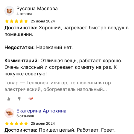
температуры
Руслана Маслова
4 отзыва
25 июня 2024
Достоинства:
Хороший, нагревает быстро воздух в
помещении.
Недостатки:
Нареканий нет.
Комментарий:
Отличная вещь, работает хорошо.
Очень классный и согревает комнату на раз. К
покупке советую!
Товар — Тепловентилятор, тепловентилятор
электрический, обогреватель напольный
настольный, 2000 Вт, для дома, регулировка
температуры
Екатерина Артюхина
6 отзывов
25 июня 2024
Достоинства:
Пришел целый. Работает. Греет.