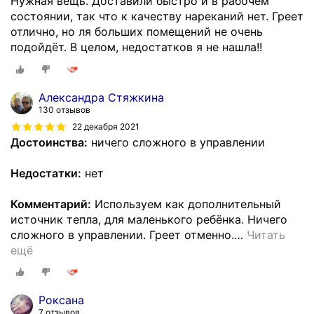
Нужная вещь. Доставили быстро и в рабочем
состоянии, так что к качеству нареканий нет. Греет
отлично, но ля больших помещений не очень
подойдёт. В целом, недостатков я не нашла!!
Александра Стяжкина
130 отзывов
22 декабря 2021
Достоинства:
ничего сложного в управлении
Недостатки:
нет
Комментарий:
Используем как дополнительный
источник тепла, для маленького ребёнка. Ничего
сложного в управлении. Греет отменно.
…
Читать
ещё
Роксана
7 отзывов