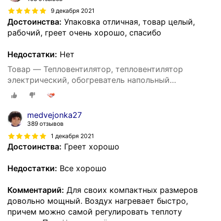
9 декабря 2021
Достоинства:
Упаковка отличная, товар целый,
рабочий, греет очень хорошо, спасибо
Недостатки:
Нет
Товар — Тепловентилятор, тепловентилятор
электрический, обогреватель напольный
настольный, 2000 Вт, для дома, регулировка
температуры
medvejonka27
389 отзывов
1 декабря 2021
Достоинства:
Греет хорошо
Недостатки:
Все хорошо
Комментарий:
Для своих компактных размеров
довольно мощный. Воздух нагревает быстро,
причем можно самой регулировать теплоту