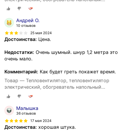
настольный, 2000 Вт, для дома, регулировка
температуры
Андрей О.
10 отзывов
25 мая 2024
Достоинства:
Цена.
Недостатки:
Очень шумный. шнур 1,2 метра это
очень мало.
Комментарий:
Как будет греть покажет время.
Товар — Тепловентилятор, тепловентилятор
электрический, обогреватель напольный
настольный, 2000 Вт, для дома, регулировка
температуры
Малышка
36 отзывов
17 мая 2024
Достоинства:
хорошая штука.