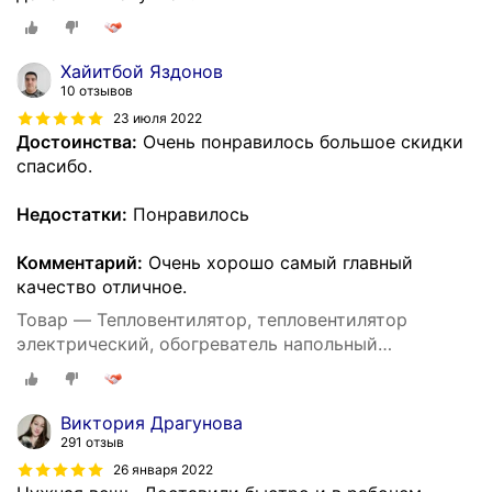
Хайитбой Яздонов
10 отзывов
23 июля 2022
Достоинства:
Очень понравилось большое скидки
спасибо.
Недостатки:
Понравилось
Комментарий:
Очень хорошо самый главный
качество отличное.
Товар — Тепловентилятор, тепловентилятор
электрический, обогреватель напольный
настольный, 2000 Вт, для дома, регулировка
температуры
Виктория Драгунова
291 отзыв
26 января 2022