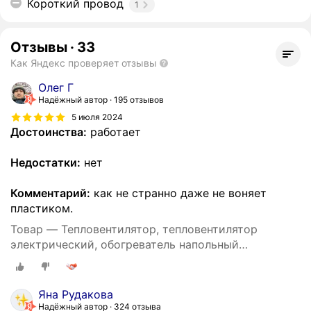
Короткий провод
1
Отзывы
·
33
Как Яндекс проверяет отзывы
Олег Г
Надёжный автор
195 отзывов
5 июля 2024
Достоинства:
работает
Недостатки:
нет
Комментарий:
как не странно даже не воняет
пластиком.
Товар — Тепловентилятор, тепловентилятор
электрический, обогреватель напольный
настольный, 2000 Вт, для дома, регулировка
температуры
Яна Рудакова
Надёжный автор
324 отзыва