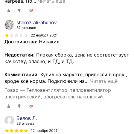
нагрева. По
…
Читать ещё
sheroz ali-ahunov
67 отзывов
22 ноября 2021
Достоинства:
Никаких
Недостатки:
Плохая сборка, цена не соответствует
качеству, опасно, и ТД, и ТД.
Комментарий:
Купил на маркете, привезли в срок ,
вроде все норма. Подключили на
…
Читать ещё
Товар — Тепловентилятор, тепловентилятор
электрический, обогреватель напольный
настольный, 2000 Вт, для дома, регулировка
температуры
Белов Л.
23 отзыва
12 ноября 2021