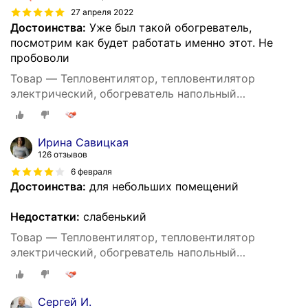
27 апреля 2022
Достоинства:
Уже был такой обогреватель,
посмотрим как будет работать именно этот. Не
пробоволи
Товар — Тепловентилятор, тепловентилятор
электрический, обогреватель напольный
настольный, 2000 Вт, для дома, регулировка
температуры
Ирина Савицкая
126 отзывов
6 февраля
Достоинства:
для небольших помещений
Недостатки:
слабенький
Товар — Тепловентилятор, тепловентилятор
электрический, обогреватель напольный
настольный, 2000 Вт, для дома, регулировка
температуры
Сергей И.