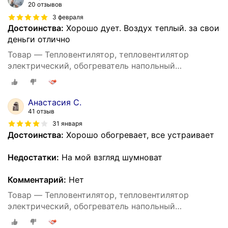
20 отзывов
3 февраля
Достоинства:
Хорошо дует. Воздух теплый. за свои
деньги отлично
Товар — Тепловентилятор, тепловентилятор
электрический, обогреватель напольный
настольный, 2000 Вт, для дома, регулировка
температуры
Анастасия С.
41 отзыв
31 января
Достоинства:
Хорошо обогревает, все устраивает
Недостатки:
На мой взгляд шумноват
Комментарий:
Нет
Товар — Тепловентилятор, тепловентилятор
электрический, обогреватель напольный
настольный, 2000 Вт, для дома, регулировка