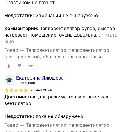
Пластиком не пахнет.
Недостатки:
Замечаний не обнаружено.
Комментарий:
Тепловентилятор супер, быстро
нагревает помещение, очень довольна
…
Читать
ещё
Товар — Тепловентилятор, тепловентилятор
электрический, обогреватель напольный
настольный, 2000 Вт, для дома, регулировка
температуры
Екатерина Ялюшева
11 отзывов
29 мая 2024
Достоинства:
два режима тепла и плюс как
вентилятор
Недостатки:
пока не обнаружено
Товар — Тепловентилятор, тепловентилятор
электрический, обогреватель напольный