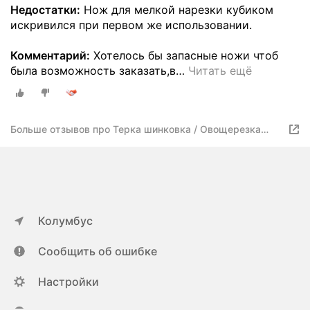
Недостатки:
Нож для мелкой нарезки кубиком
искривился при первом же использовании.
Комментарий:
Хотелось бы запасные ножи чтоб
была возможность заказать,в
…
Читать ещё
Больше отзывов про Терка шинковка / Овощерезка
ручная / Многофункциональный измельчитель для
овощей и фруктов
Колумбус
Сообщить об ошибке
Настройки