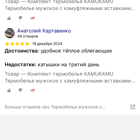
Товар — Комплект термобелья KAMUKAMU
Термобелье мужское с камуфляжными вставками
Mtp цвет олива зеленая, размер M, зеленый,
бежевый, коричневый
Анатолий Картавенко
49 отзывов
18 декабря 2024
Достоинства:
удобное тёплое облегающее
Недостатки:
катышки на третий день
Товар — Комплект термобелья KAMUKAMU
Термобелье мужское с камуфляжными вставками
Mtp цвет олива зеленая, размер L, зеленый,
бежевый, коричневый
Больше отзывов про Термобелье мужское с
камуфляжными вставками Mtp цвет олива зеленая