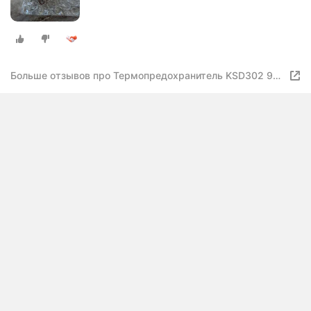
Больше отзывов про Термопредохранитель KSD302 93
C, (11)