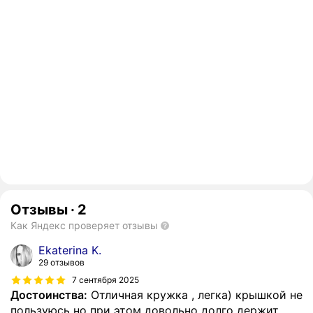
Отзывы
·
2
Как Яндекс проверяет отзывы
Ekaterina K.
29 отзывов
7 сентября 2025
Достоинства:
Отличная кружка , легка) крышкой не
пользуюсь но при этом довольно долго держит