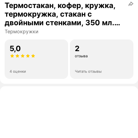
Термостакан, кофер, кружка,
термокружка, стакан с
двойными стенками, 350 мл.
черный
Термокружки
5,0
2
отзыва
4 оценки
Читать отзывы