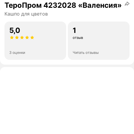
ТероПром 4232028 «Валенсия»
Кашпо для цветов
5,0
1
отзыв
3 оценки
Читать отзывы