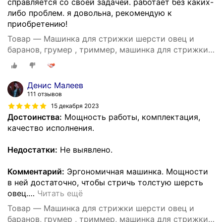
справляется со своей задачей. работает без каких-
либо проблем. я довольна, рекомендую к
приобретению!
Товар — Машинка для стрижки шерсти овец и
баранов, грумер , триммер, машинка для стрижки
сельскохозяйственных животных
Денис Малеев
111 отзывов
15 декабря 2023
Достоинства:
Мощность работы, комплектация,
качество исполнения.
Недостатки:
Не выявлено.
Комментарий:
Эргономичная машинка. Мощности
в ней достаточно, чтобы стричь толстую шерсть
овец.
…
Читать ещё
Товар — Машинка для стрижки шерсти овец и
баранов, грумер , триммер, машинка для стрижки