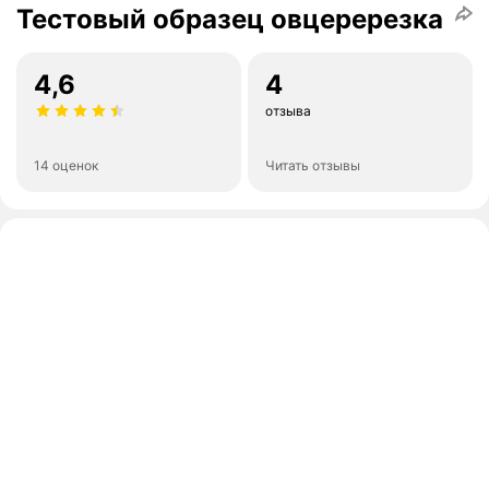
Тестовый образец овцеререзка
4,6
4
отзыва
14 оценок
Читать отзывы