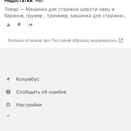
Недостатки:
Нет
Товар — Машинка для стрижки шерсти овец и
баранов, грумер , триммер, машинка для стрижки
сельскохозяйственных животных
Больше отзывов про Тестовый образец овцеререзка
Колумбус
Сообщить об ошибке
Настройки
ya.ru