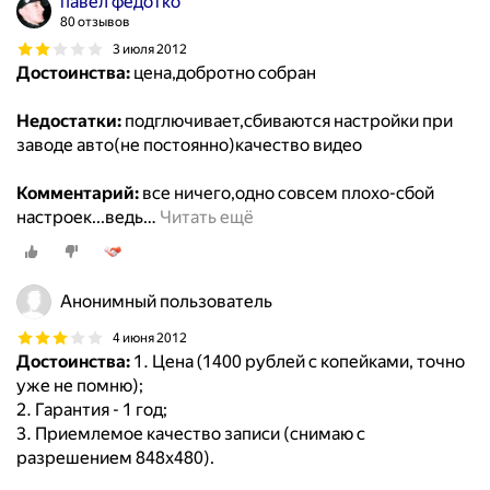
павел федотко
80 отзывов
3 июля 2012
Достоинства:
цена,добротно собран
Недостатки:
подглючивает,сбиваются настройки при
заводе авто(не постоянно)качество видео
Комментарий:
все ничего,одно совсем плохо-сбой
настроек...ведь
…
Читать ещё
Анонимный пользователь
4 июня 2012
Достоинства:
1. Цена (1400 рублей с копейками, точно
уже не помню);
2. Гарантия - 1 год;
3. Приемлемое качество записи (снимаю с
разрешением 848х480).