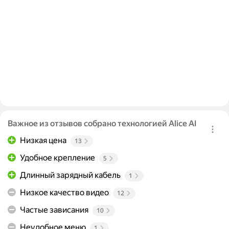
Важное из отзывов собрано технологией Alice AI
Низкая цена
13
Удобное крепление
5
Длинный зарядный кабель
1
Низкое качество видео
12
Частые зависания
10
Неудобное меню
1