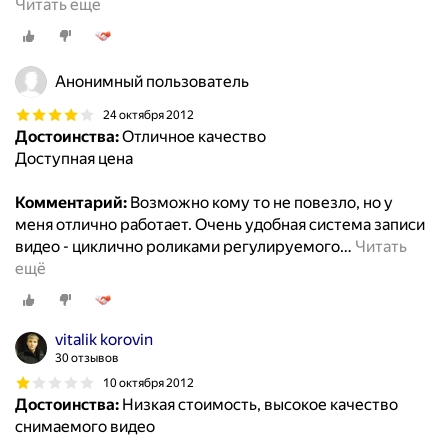
Читать ещё
Анонимный пользователь
24 октября 2012
Достоинства:
Отличное качество
Доступная цена
Комментарий:
Возможно кому то не повезло, но у
меня отлично работает. Очень удобная система записи
видео - циклично роликами регулируемого
…
Читать
ещё
vitalik korovin
30 отзывов
10 октября 2012
Достоинства:
Низкая стоимость, высокое качество
снимаемого видео