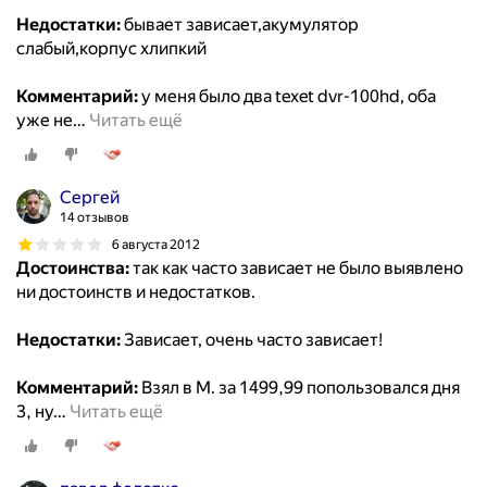
Недостатки:
бывает зависает,акумулятор
слабый,корпус хлипкий
Комментарий:
у меня было два texet dvr-100hd, оба
уже не
…
Читать ещё
Сергей
14 отзывов
6 августа 2012
Достоинства:
так как часто зависает не было выявлено
ни достоинств и недостатков.
Недостатки:
Зависает, очень часто зависает!
Комментарий:
Взял в М. за 1499,99 попользовался дня
3, ну
…
Читать ещё