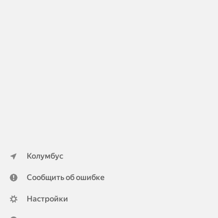
Колумбус
Сообщить об ошибке
Настройки