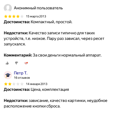
Анонимный пользователь
15 марта 2013
Достоинства:
Компактный, простой.
Недостатки:
Качество записи типично для таких
устройств, т.е. низкое. Пару раз зависал, через ресет
запускался.
Комментарий:
За свои деньги нормальный аппарат.
Петр Т.
16 отзывов
14 января 2013
Достоинства:
Цена, комплектация
Недостатки:
зависание, качество картинки, неудобное
расположение кнопки сброса.