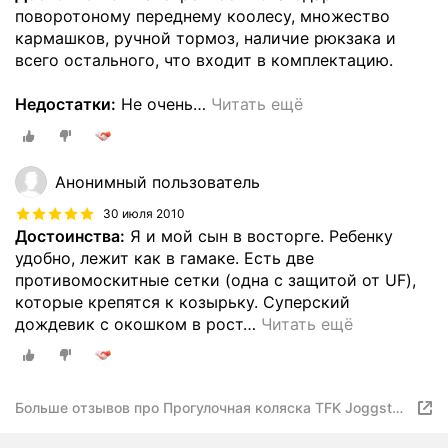
поворотоному переднему коолесу, множество
кармашков, ручной тормоз, наличие рюкзака и
всего остального, что входит в комплектацию.
Недостатки:
Не очень
…
Читать ещё
Анонимный пользователь
30 июля 2010
Достоинства:
Я и мой сын в восторге. Ребенку
удобно, лежит как в гамаке. Есть две
противомоскитные сетки (одна с защитой от UF),
которые крепятся к козырьку. Суперский
дождевик с окошком в рост
…
Читать ещё
Больше отзывов про Прогулочная коляска TFK Joggster
Twist