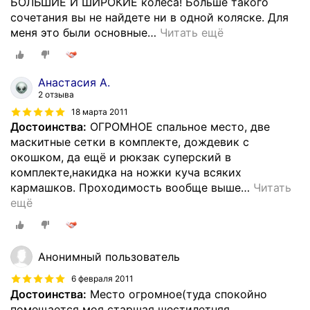
БОЛЬШИЕ И ШИРОКИЕ колеса! Больше такого
сочетания вы не найдете ни в одной коляске. Для
меня это были основные
…
Читать ещё
Анастасия А.
2 отзыва
18 марта 2011
Достоинства:
ОГРОМНОЕ спальное место, две
маскитные сетки в комплекте, дождевик с
окошком, да ещё и рюкзак суперский в
комплекте,накидка на ножки куча всяких
кармашков. Проходимость вообще выше
…
Читать
ещё
Анонимный пользователь
6 февраля 2011
Достоинства:
Место огромное(туда спокойно
помещается моя старшая шестилетняя