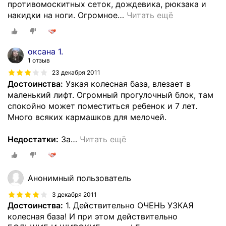
противомоскитных сеток, дождевика, рюкзака и
накидки на ноги. Огромное
…
Читать ещё
оксана 1.
1 отзыв
23 декабря 2011
Достоинства:
Узкая колесная база, влезает в
маленький лифт. Огромный прогулочный блок, там
спокойно может поместиться ребенок и 7 лет.
Много всяких кармашков для мелочей.
Недостатки:
За
…
Читать ещё
Анонимный пользователь
3 декабря 2011
Достоинства:
1. Действительно ОЧЕНЬ УЗКАЯ
колесная база! И при этом действительно