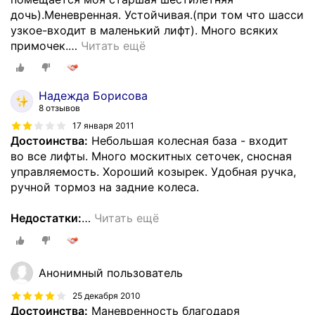
дочь).Меневренная. Устойчивая.(при том что шасси
узкое-входит в маленький лифт). Много всяких
примочек.
…
Читать ещё
Надежда Борисова
8 отзывов
17 января 2011
Достоинства:
Небольшая колесная база - входит
во все лифты. Много москитных сеточек, сносная
управляемость. Хороший козырек. Удобная ручка,
ручной тормоз на задние колеса.
Недостатки:
…
Читать ещё
Анонимный пользователь
25 декабря 2010
Достоинства:
Маневренность благодаря