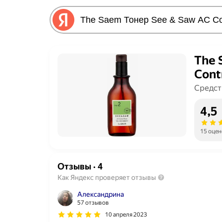
The 
Cont
Средст
4,5
15 оцен
Отзывы
·
4
Как Яндекс проверяет отзывы
Александрина
57 отзывов
10 апреля 2023