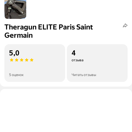
Theragun ELITE Paris Saint
Germain
5,0
4
отзыва
5 оценок
Читать отзывы