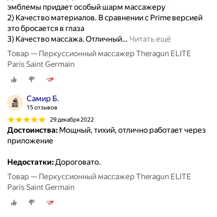
эмблемы придает особый шарм массажеру
2) Качество материалов. В сравнении с Prime версией
это бросается в глаза
3) Качество массажа. Отличный
…
Читать ещё
Товар — Перкуссионный массажер Theragun ELITE
Paris Saint Germain
Самир Б.
15 отзывов
29 декабря 2022
Достоинства:
Мощный, тихий, отлично работает через
приложение
Недостатки:
Дороговато.
Товар — Перкуссионный массажер Theragun ELITE
Paris Saint Germain