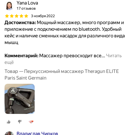
Yana Lova
17 отзывов
3 ноября 2022
Достоинства:
Мощный массажер, много программ и
приложение с подключением по bluetooth. Удобный
кейс и наличие сменных насадок для различного вида
мышц
Комментарий:
Массажер превосходит все
…
Читать
ещё
Товар — Перкуссионный массажер Theragun ELITE
Paris Saint Germain
Владислав Чирков