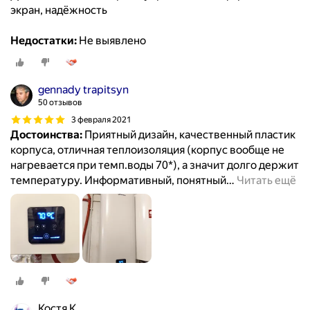
экран, надёжность
Недостатки:
Не выявлено
gennady trapitsyn
50 отзывов
3 февраля 2021
Достоинства:
Приятный дизайн, качественный пластик
корпуса, отличная теплоизоляция (корпус вообще не
нагревается при темп.воды 70*), а значит долго держит
температуру. Информативный, понятный
…
Читать ещё
Костя К.