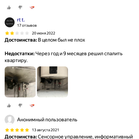
rt t.
17 отзывов
20 июня 2022
Достоинства:
В целом был не плох
Недостатки:
Через год и 9 месяцев решил спалить
квартиру.
Анонимный пользователь
13 августа 2021
Достоинства:
Сенсорное управление, информативный