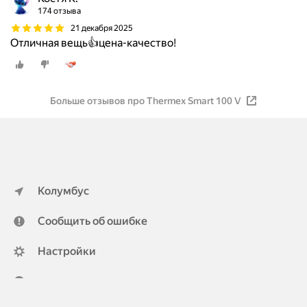
174 отзыва
21 декабря 2025
Отличная вещь👍цена-качество!
Больше отзывов про Thermex Smart 100 V
Колумбус
Сообщить об ошибке
Настройки
ya.ru