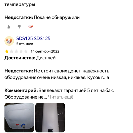
температуры
Недостатки:
Пока не обнаружили
SDS125 SDS125
5 отзывов
14 сентября 2022
Достоинства:
Дисплей
Недостатки:
Не стоит своих денег, надёжность
оборудования очень низкая, никакая. Кусок г...а
Комментарий:
Завлекают гарантией 5 лет на бак.
Оборудование не
…
Читать ещё