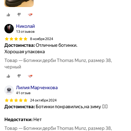
Николай
13 отзывов
8 ноября 2024
Достоинства:
Отличные ботинки.
Хорошая упаковка
Товар — Ботинки дерби Thomas Munz, размер 38,
черный
Лилия Марченкова
41 отзыв
24 октября 2024
Достоинства:
Ботинки понравились,на зиму 👍🏻
Недостатки:
Нет
Товар — Ботинки дерби Thomas Munz, размер 38,