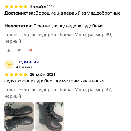
3 декабря 2024
Достоинства:
Зорошие ,на первый взгляд добротные
Недостатки:
Пока нет,ношу неделю ,удобные
Товар — Ботинки дерби Thomas Munz, размер 39,
черный
людмила а.
43 отзыва
26 ноября 2024
сидят хорошо, удобно, посмотрим как в носке.
Товар — Ботинки дерби Thomas Munz, размер 37,
черный