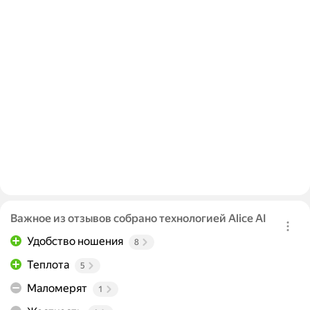
Важное из отзывов собрано технологией Alice AI
Удобство ношения
8
Теплота
5
Маломерят
1