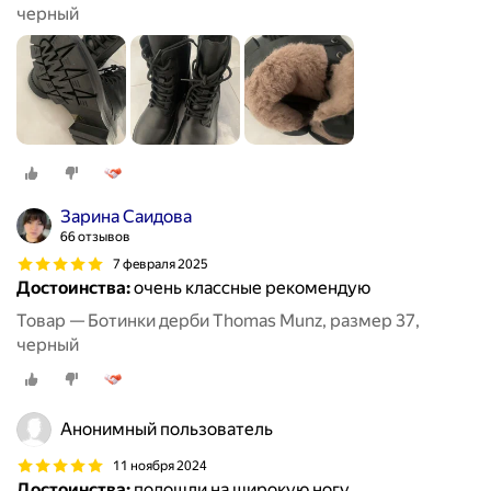
черный
Зарина Саидова
66 отзывов
7 февраля 2025
Достоинства:
очень классные рекомендую
Товар — Ботинки дерби Thomas Munz, размер 37,
черный
Анонимный пользователь
11 ноября 2024
Достоинства:
подошли на широкую ногу