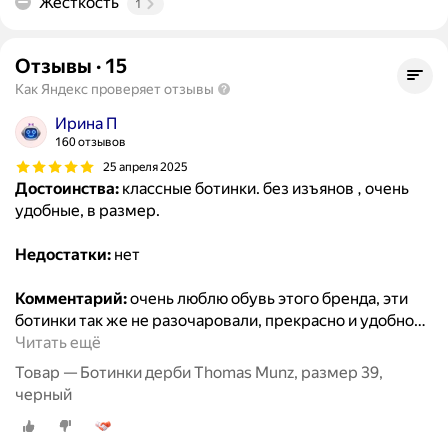
Жесткость
1
Отзывы
·
15
Как Яндекс проверяет отзывы
Ирина П
160 отзывов
25 апреля 2025
Достоинства:
классные ботинки. без изъянов , очень
удобные, в размер.
Недостатки:
нет
Комментарий:
очень люблю обувь этого бренда, эти
ботинки так же не разочаровали, прекрасно и удобно
…
Читать ещё
Товар — Ботинки дерби Thomas Munz, размер 39,
черный