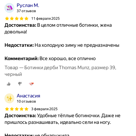
Руслан М.
37 отзывов
11 февраля 2025
Достоинства:
В целом отличные ботинки, жена
довольна!
Недостатки:
На холодную зиму не предназначены
Комментарий:
Все хорошо, все отлично
Товар — Ботинки дерби Thomas Munz, размер 39,
черный
Анастасия
10 отзывов
3 февраля 2025
Достоинства:
Удобные тёплые ботиночки. Даже не
пришлось разнашивать, идеально сели на ногу.
Недостатки:
не обнаружила