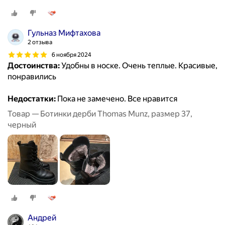
Гульназ Мифтахова
2 отзыва
6 ноября 2024
Достоинства:
Удобны в носке. Очень теплые. Красивые,
понравились
Недостатки:
Пока не замечено. Все нравится
Товар — Ботинки дерби Thomas Munz, размер 37,
черный
Андрей