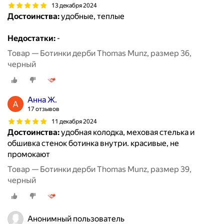
13 декабря 2024
Достоинства:
удобные, теплые
Недостатки:
-
Товар — Ботинки дерби Thomas Munz, размер 36,
черный
Анна Ж.
17 отзывов
11 декабря 2024
Достоинства:
удобная колодка, меховая стелька и
обшивка стенок ботинка внутри. красивые, не
промокают
Товар — Ботинки дерби Thomas Munz, размер 39,
черный
Анонимный пользователь