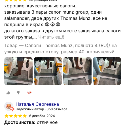
хорошие, качественные сапоги..
заказывала 3 пары сапог munz group, одни
salamander, двое других Thomas Munz, все не
подошли в икрах 😭😭😭
до этого заказа в другом месте заказывала сапоги
этой группы,
…
Читать ещё
Товар — Сапоги Thomas Munz, полнота 4 (RU)/ на
узкую и среднюю стопу, размер 40, коричневый
Наталья Сергеевна
Надёжный автор
358 отзывов
6 декабря 2024
Достоинства:
отличное