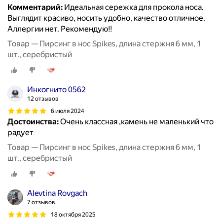
Комментарий:
Идеальная сережка для прокола носа.
Выглядит красиво, носить удобно, качество отличное.
Аллергии нет. Рекомендую!!
Товар — Пирсинг в нос Spikes, длина стержня 6 мм, 1
шт., серебристый
Инкогнито 0562
12 отзывов
6 июля 2024
Достоинства:
Очень классная ,камень не маленький что
радует
Товар — Пирсинг в нос Spikes, длина стержня 6 мм, 1
шт., серебристый
Alevtina Rovgach
7 отзывов
18 октября 2025