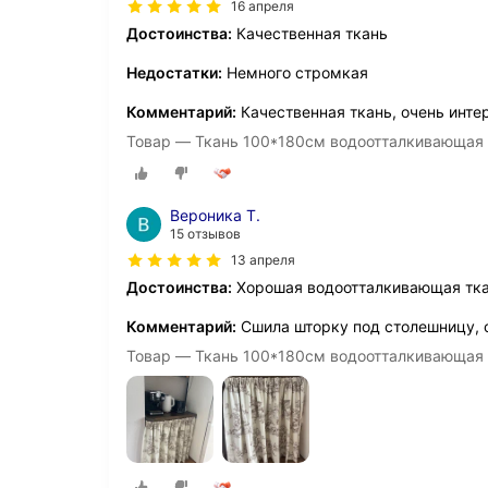
16 апреля
Достоинства:
Качественная ткань
Недостатки:
Немного стромкая
Комментарий:
Качественная ткань, очень инте
Товар — Ткань 100*180см водоотталкивающая
Вероника Т.
15 отзывов
13 апреля
Достоинства:
Хорошая водоотталкивающая тк
Комментарий:
Сшила шторку под столешницу, 
Товар — Ткань 100*180см водоотталкивающая