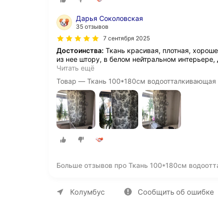
Дарья Соколовская
35 отзывов
7 сентября 2025
Достоинства:
Ткань красивая, плотная, хороше
из нее штору, в белом нейтральном интерьере,
Читать ещё
Товар — Ткань 100*180см водоотталкивающая
Больше отзывов про Ткань 100*180см водоот
брусничный
О компании
Коммерческие предложен
Колумбус
Сообщить об ошибке