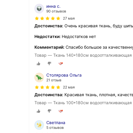
инна с.
90 отзывов
27 мая
Достоинства:
Очень красивая ткань, буду шить
Недостатки:
Недостатков нет
Комментарий:
Спасибо большое за качествен
Товар — Ткань 140*180см водоотталкивающая 
Столярова Ольга
21 отзыв
22 мая
Достоинства:
Красивая ткань, плотная, качест
Товар — Ткань 100*180см водоотталкивающая
Светлана
5 отзывов