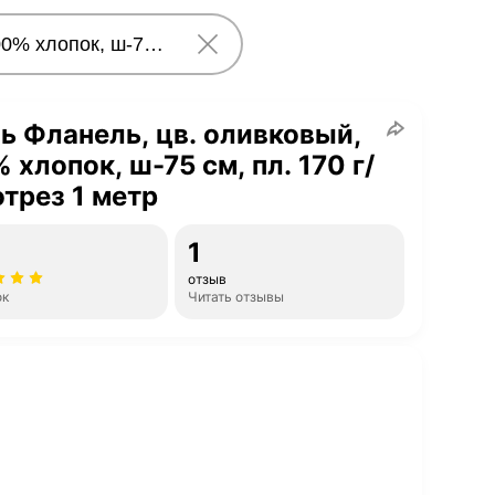
ь Фланель, цв. оливковый,
 хлопок, ш-75 см, пл. 170 г/
отрез 1 метр
1
отзыв
ок
Читать отзывы