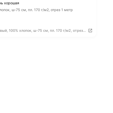
ань хорошая
опок, ш-75 см, пл. 170 г/м2, отрез 1 метр
ый, 100% хлопок, ш-75 см, пл. 170 г/м2, отрез 1