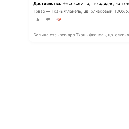
Достоинства:
Не совсем то, что одидал, но тк
Товар — Ткань Фланель, цв. оливковый, 100% хл
Больше отзывов про Ткань Фланель, цв. оливков
метр