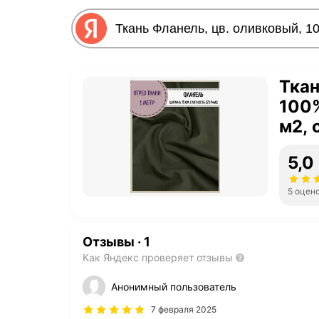
Ткан
100%
м2, 
5,0
5 оцен
Отзывы
·
1
Как Яндекс проверяет отзывы
Анонимный пользователь
7 февраля 2025