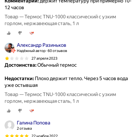
Комментарий:
держит температуру при примерно 10-
12 часов
Товар — Термос TNU-1000 классический с узким
горлом, нержавеющая сталь, 1 л
Александр Разиньков
Надёжный автор
60 отзывов
27 апреля 2023
Достоинства:
Обычный термос
Недостатки:
Плохо держит тепло. Через 5 часов вода
уже остывшая
Товар — Термос TNU-1000 классический с узким
горлом, нержавеющая сталь, 1 л
Галина Попова
2 отзыва
22 ноября 2022