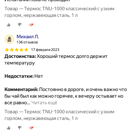
Товар — Термос TNU-1000 классический с узким
горлом, нержавеющая сталь, 1 л
Михаил Л.
136 отзывов
17 февраля 2023
Достоинства:
Хороший термос долго держит
температуру
Недостатки:
Нет
Комментарий:
Постоянно в дороге, и очень важно что
бы чай был как можно горячее, к вечеру остывает но
все равно
…
Читать ещё
Товар — Термос TNU-1000 классический с узким
горлом, нержавеющая сталь, 1 л