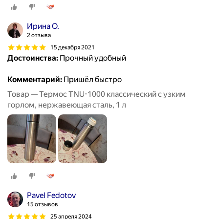
Ирина О.
2 отзыва
15 декабря 2021
Достоинства:
Прочный удобный
Комментарий:
Пришёл быстро
Товар — Термос TNU-1000 классический с узким
горлом, нержавеющая сталь, 1 л
Pavel Fedotov
15 отзывов
25 апреля 2024