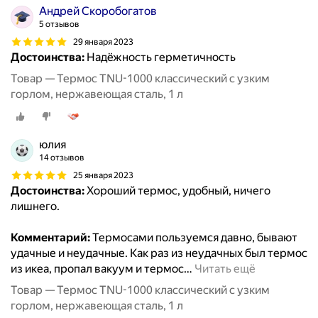
Андрей Скоробогатов
5 отзывов
29 января 2023
Достоинства:
Надëжность герметичность
Товар — Термос TNU-1000 классический с узким
горлом, нержавеющая сталь, 1 л
юлия
14 отзывов
25 января 2023
Достоинства:
Хороший термос, удобный, ничего
лишнего.
Комментарий:
Термосами пользуемся давно, бывают
удачные и неудачные. Как раз из неудачных был термос
из икеа, пропал вакуум и термос
…
Читать ещё
Товар — Термос TNU-1000 классический с узким
горлом, нержавеющая сталь, 1 л