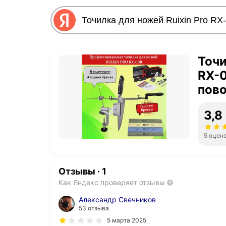
Точи
RX-0
пов
алма
3,8
зато
5 оцен
Отзывы
·
1
Как Яндекс проверяет отзывы
Александр Свечников
53 отзыва
5 марта 2025