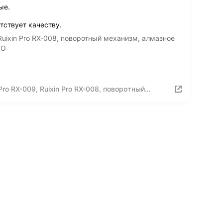
ые.
тствует качеству.
Ruixin Pro RX-008, поворотный механизм, алмазное
RO
ro RX-009, Ruixin Pro RX-008, поворотный
очки ножей, RUIXIN PRO