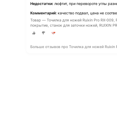
Недостатки:
люфтит, при перевороте углы разн
Комментарий:
качество подвал, цена не соотве
Товар — Точилка для ножей Ruixin Pro RX-009, 
покрытие, станок для заточки ножей, RUIXIN P
Больше отзывов про Точилка для ножей Ruixin P
механизм, алмазное покрытие, станок для зат