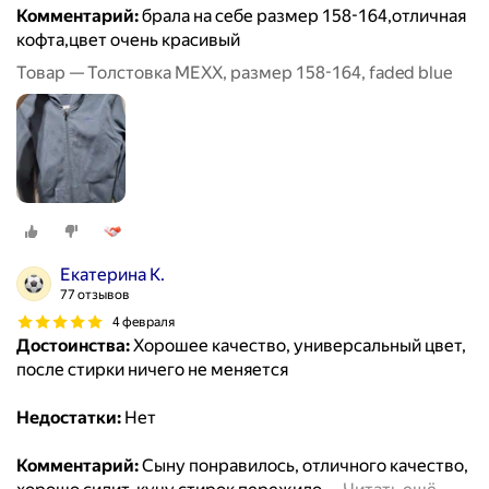
Комментарий:
брала на себе размер 158-164,отличная
кофта,цвет очень красивый
Товар — Толстовка MEXX, размер 158-164, faded blue
Екатерина К.
77 отзывов
4 февраля
Достоинства:
Хорошее качество, универсальный цвет,
после стирки ничего не меняется
Недостатки:
Нет
Комментарий:
Сыну понравилось, отличного качество,