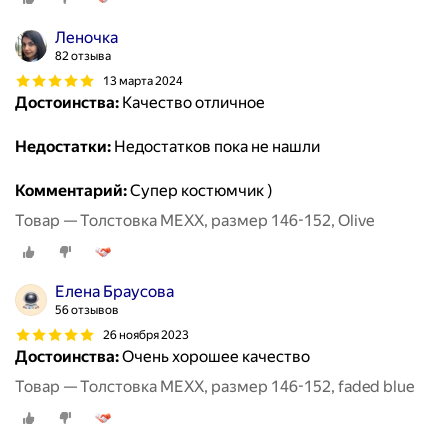
Леночка
82 отзыва
13 марта 2024
Достоинства:
Качество отличное
Недостатки:
Недостатков пока не нашли
Комментарий:
Супер костюмчик )
Товар — Толстовка MEXX, размер 146-152, Olive
Елена Браусова
56 отзывов
26 ноября 2023
Достоинства:
Очень хорошее качество
Товар — Толстовка MEXX, размер 146-152, faded blue