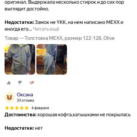
оригинал. Выдержала несколько стирок и до сих пор
выглядит достойно.
Недостатки:
Замок не YKK, на нем написано MEXX и
иногда его
…
Читать ещё
Товар — Толстовка MEXX, размер 122-128, Olive
Оксана
33 отзыва
4 февраля
Достоинства:
хорошая кофта,катышками не покрылась
Недостатки:
нет