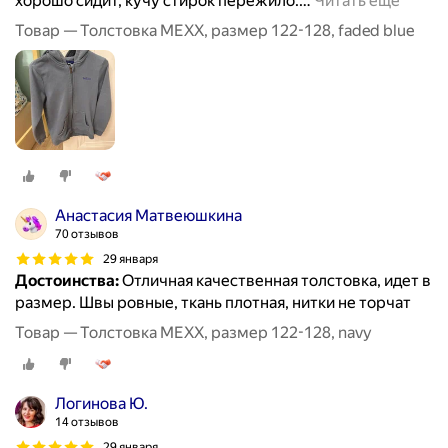
хорошо сидит, кучу стирок пережило.
…
Читать ещё
Товар — Толстовка MEXX, размер 122-128, faded blue
Анастасия Матвеюшкина
70 отзывов
29 января
Достоинства:
Отличная качественная толстовка, идет в
размер. Швы ровные, ткань плотная, нитки не торчат
Товар — Толстовка MEXX, размер 122-128, navy
Логинова Ю.
14 отзывов
29 января