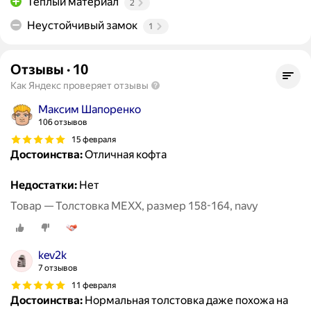
Теплый материал
2
Неустойчивый замок
1
Отзывы
·
10
Как Яндекс проверяет отзывы
Максим Шапоренко
106 отзывов
15 февраля
Достоинства:
Отличная кофта
Недостатки:
Нет
Товар — Толстовка MEXX, размер 158-164, navy
kev2k
7 отзывов
11 февраля
Достоинства:
Нормальная толстовка даже похожа на