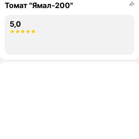
Томат "Ямал-200"
5,0