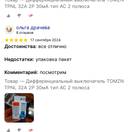
TPNL 32А 2Р 30мА тип АС 2 полюса
ольга драчева
8 отзывов
17 сентября 2024
Достоинства:
все отлично
Недостатки:
упаковка пакет
Комментарий:
посмотрим
Товар — Дифференциальный выключатель TOMZN
TPNL 32А 2Р 30мА тип АС 2 полюса