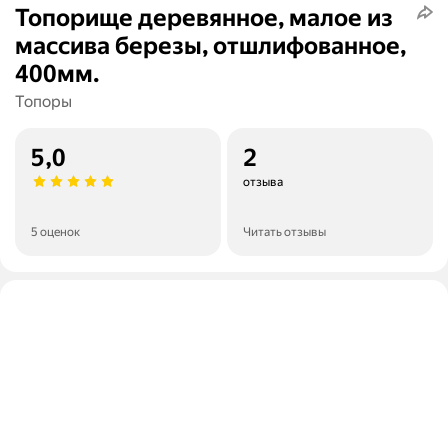
Топорище деревянное, малое из
массива березы, отшлифованное,
400мм.
Топоры
5,0
2
отзыва
5 оценок
Читать отзывы