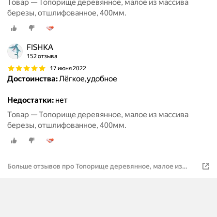
Товар — Топорище деревянное, малое из массива
березы, отшлифованное, 400мм.
FISHKA
152 отзыва
17 июня 2022
Достоинства:
Лёгкое,удобное
Недостатки:
нет
Товар — Топорище деревянное, малое из массива
березы, отшлифованное, 400мм.
Больше отзывов про Топорище деревянное, малое из
массива березы, отшлифованное, 400мм.