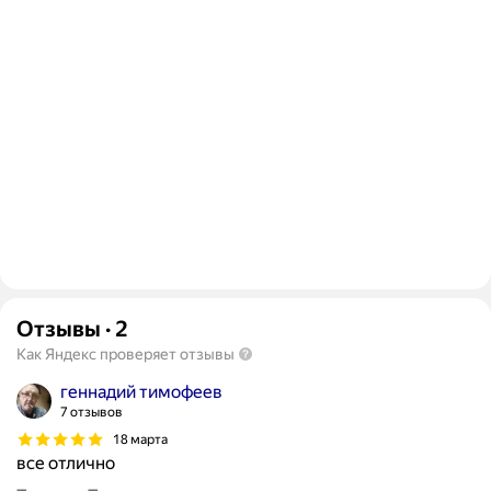
Отзывы
·
2
Как Яндекс проверяет отзывы
геннадий тимофеев
7 отзывов
18 марта
все отлично