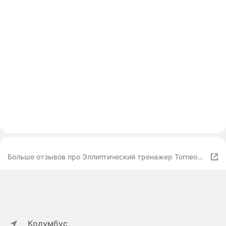
Больше отзывов про Эллиптический тренажер Torneo
Premium Ergo C-720, синий
Колумбус