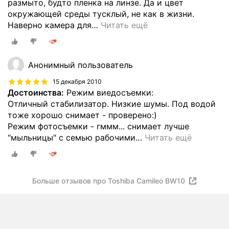
размыто, будто пленка на линзе. Да и цвет
окружающей среды тусклый, не как в жизни.
Наверно камера для
…
Читать ещё
Анонимный пользователь
15 декабря 2010
Достоинства:
Режим виедосъемки:
Отличный стабилизатор. Низкие шумы. Под водой
тоже хорошо снимает - проверено:)
Режим фотосъемки - гммм... снимает лучше
"мыльницы" с семью рабочими
…
Читать ещё
Больше отзывов про Toshiba Camileo BW10