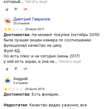
который
…
Читать ещё
Дмитрий Гаврилов
25 отзывов
26 июня 2017
Достоинства:
На момент покупки (октябрь 2010)
была лучшая экшен-камера по соотношению
функционал качество на цену.
Фулл ХД.
Но есть плюс и на сегодня (июнь 2017)
у неё есть экран, и она не
…
Читать ещё
Андрей
5 отзывов
29 июля 2013
Достоинства:
Есть фонарик.
Недостатки:
Качество видео ужасное, все