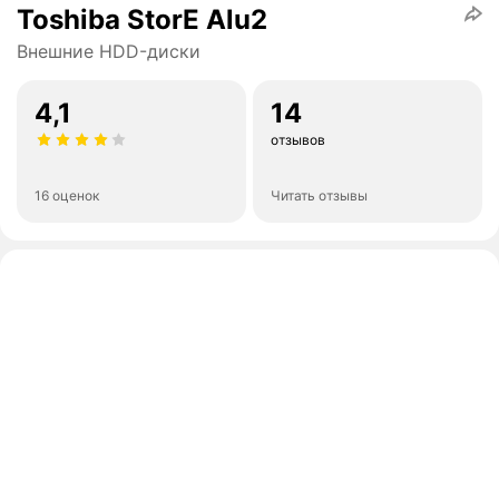
Toshiba StorE Alu2
Внешние HDD-диски
4,1
14
отзывов
16 оценок
Читать отзывы