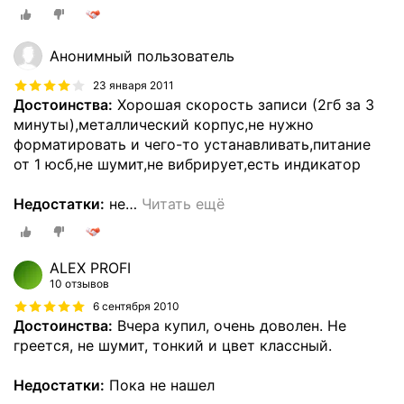
Анонимный пользователь
23 января 2011
Достоинства:
Хорошая скорость записи (2гб за 3
минуты),металлический корпус,не нужно
форматировать и чего-то устанавливать,питание
от 1 юсб,не шумит,не вибрирует,есть индикатор
Недостатки:
не
…
Читать ещё
ALEX PROFI
10 отзывов
6 сентября 2010
Достоинства:
Вчера купил, очень доволен. Не
греется, не шумит, тонкий и цвет классный.
Недостатки:
Пока не нашел