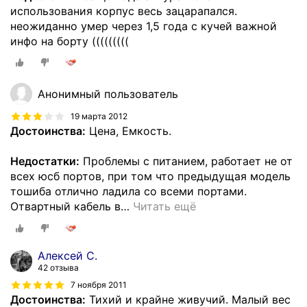
использования корпус весь зацарапался.
неожиданно умер через 1,5 года с кучей важной
инфо на борту (((((((((
Анонимный пользователь
19 марта 2012
Достоинства:
Цена, Емкость.
Недостатки:
Проблемы с питанием, работает не от
всех юсб портов, при том что предыдущая модель
тошиба отлично ладила со всеми портами.
Отвартный кабель в
…
Читать ещё
Алексей С.
42 отзыва
7 ноября 2011
Достоинства:
Тихий и крайне живучий. Малый вес