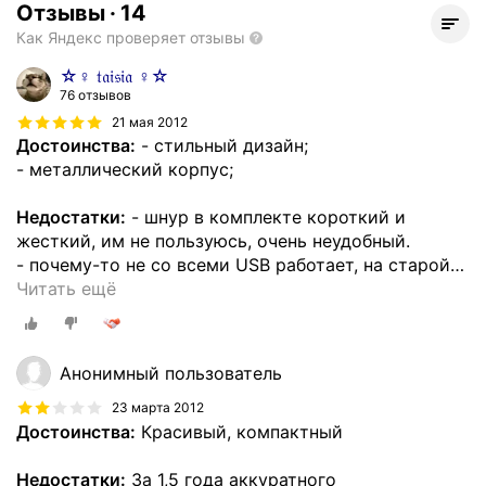
Отзывы
·
14
Как Яндекс проверяет отзывы
☆♀ 𝔱𝔞𝔦𝔰𝔦𝔞 ♀☆
76 отзывов
21 мая 2012
Достоинства:
- стильный дизайн;
- металлический корпус;
Недостатки:
- шнур в комплекте короткий и
жесткий, им не пользуюсь, очень неудобный.
- почему-то не со всеми USB работает, на старой
…
Читать ещё
Анонимный пользователь
23 марта 2012
Достоинства:
Красивый, компактный
Недостатки:
За 1,5 года аккуратного