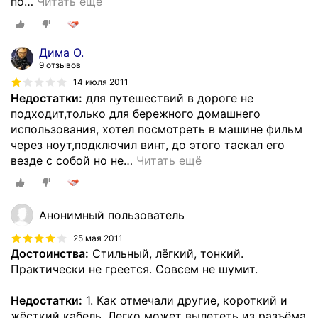
по
…
Читать ещё
Дима О.
9 отзывов
14 июля 2011
Недостатки:
для путешествий в дороге не
подходит,только для бережного домашнего
использования, хотел посмотреть в машине фильм
через ноут,подключил винт, до этого таскал его
везде с собой но не
…
Читать ещё
Анонимный пользователь
25 мая 2011
Достоинства:
Стильный, лёгкий, тонкий.
Практически не греется. Совсем не шумит.
Недостатки:
1. Как отмечали другие, короткий и
жёсткий кабель. Легко может вылететь из разъёма