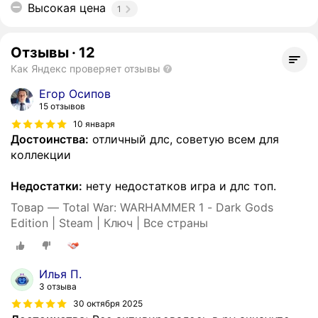
Высокая цена
1
Отзывы
·
12
Как Яндекс проверяет отзывы
Егор Осипов
15 отзывов
10 января
Достоинства:
отличный длс, советую всем для
коллекции
Недостатки:
нету недостатков игра и длс топ.
Товар — Total War: WARHAMMER 1 - Dark Gods
Edition | Steam | Ключ | Все страны
Илья П.
3 отзыва
30 октября 2025