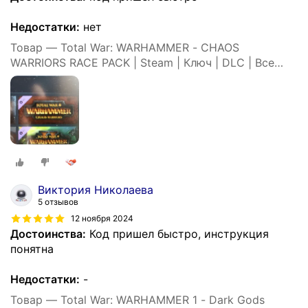
Недостатки:
нет
Товар — Total War: WARHAMMER - CHAOS
WARRIORS RACE PACK | Steam | Ключ | DLC | Все
страны
Виктория Николаева
5 отзывов
12 ноября 2024
Достоинства:
Код пришел быстро, инструкция
понятна
Недостатки:
-
Товар — Total War: WARHAMMER 1 - Dark Gods