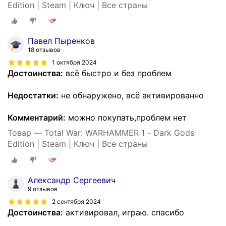
Edition | Steam | Ключ | Все страны
Павел Пыренков
18 отзывов
1 октября 2024
Достоинства:
всё быстро и без проблем
Недостатки:
не обнаружено, всё активированно
Комментарий:
можно покупать,проблем нет
Товар — Total War: WARHAMMER 1 - Dark Gods
Edition | Steam | Ключ | Все страны
Александр Сергеевич
9 отзывов
2 сентября 2024
Достоинства:
активировал, играю. спасибо