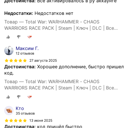
Достоинства:
Все активировалось в ру аккаунте
Недостатки:
Недостатков нет
Товар — Total War: WARHAMMER - CHAOS
WARRIORS RACE PACK | Steam | Ключ | DLC | Все
страны
Максим Г.
12 отзывов
27 августа 2025
Достоинства:
Хорошее дополнение, быстро пришел
код.
Товар — Total War: WARHAMMER - CHAOS
WARRIORS RACE PACK | Steam | Ключ | DLC | Все
страны
Кто
35 отзывов
13 июня 2025
Достоинства:
код пришёл быстро